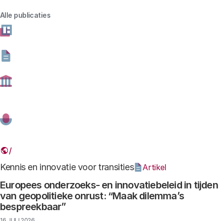
Alle publicaties
Thema
Gevonden resultaten: 185
Kennis en innovatie voor transities
Artikel
Europees onderzoeks- en innovatiebeleid in tijden
van geopolitieke onrust: “Maak dilemma’s
bespreekbaar”
16 JULI 2026