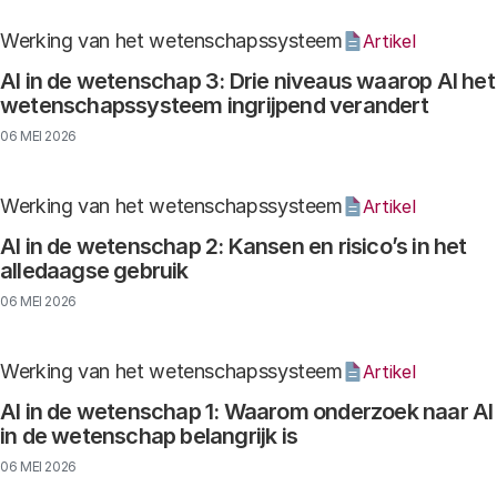
Werking van het wetenschapssysteem
Artikel
AI in de wetenschap 3: Drie niveaus waarop AI het
wetenschapssysteem ingrijpend verandert
06 MEI 2026
Werking van het wetenschapssysteem
Artikel
AI in de wetenschap 2: Kansen en risico’s in het
alledaagse gebruik
06 MEI 2026
Werking van het wetenschapssysteem
Artikel
AI in de wetenschap 1: Waarom onderzoek naar AI
in de wetenschap belangrijk is
06 MEI 2026