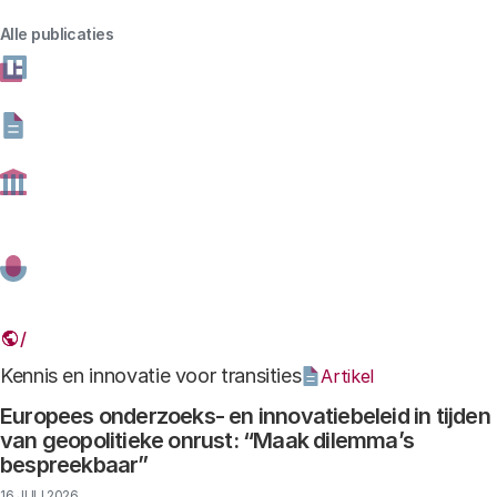
Alle publicaties
Thema
Gevonden resultaten: 554
Kennis en innovatie voor transities
Artikel
Europees onderzoeks- en innovatiebeleid in tijden
van geopolitieke onrust: “Maak dilemma’s
bespreekbaar”
16 JULI 2026