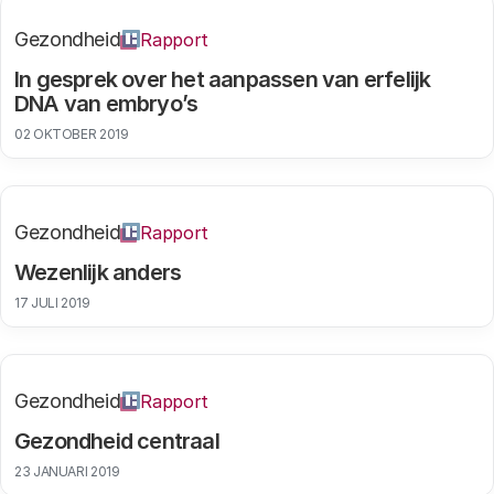
Gezondheid
Rapport
In gesprek over het aanpassen van erfelijk
DNA van embryo’s
02 OKTOBER 2019
Gezondheid
Rapport
Wezenlijk anders
17 JULI 2019
Gezondheid
Rapport
Gezondheid centraal
23 JANUARI 2019