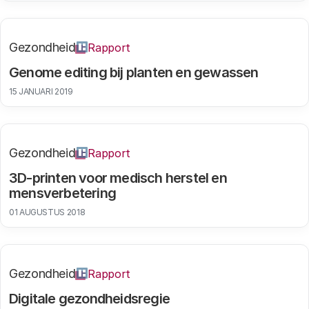
Gezondheid
Rapport
Genome editing bij planten en gewassen
15 JANUARI 2019
Gezondheid
Rapport
3D-printen voor medisch herstel en
mensverbetering
01 AUGUSTUS 2018
Gezondheid
Rapport
Digitale gezondheidsregie