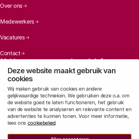
Over ons
Medewerkers
Vacatures
Contact
Meld u aan voor onze nieuwsbrief
Deze website maakt gebruik van
Maandelijks een overzicht ontvangen van ons laatste
cookies
nieuws? Laat dan uw mailadres achter.
Wij maken gebruik van cookies en andere
gelijkwaardige technieken. We gebruiken deze o.a. om
Aanmelden
de website goed te laten functioneren, het gebruik
van de website te analyseren en relevante content en
advertenties te kunnen tonen. Voor meer informatie,
Lees in
onze privacyverklaring
hoe wij deze gegevens verwerken.
lees ons
cookiebeleid
.
Sociale media