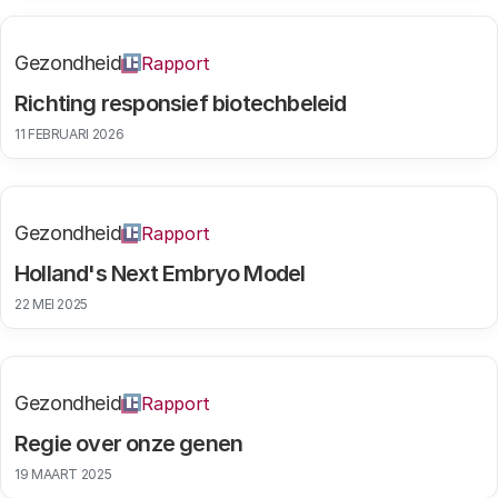
Gezondheid
Rapport
Richting responsief biotechbeleid
11 FEBRUARI 2026
Gezondheid
Rapport
Holland's Next Embryo Model
22 MEI 2025
Gezondheid
Rapport
Regie over onze genen
19 MAART 2025