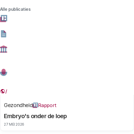
Alle publicaties
Thema
Gevonden resultaten: 48
Gezondheid
Rapport
Embryo's onder de loep
27 MEI 2026