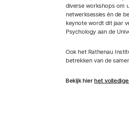
diverse workshops om uw
netwerksessies én de b
keynote wordt dit jaar 
Psychology aan de Univer
Ook het Rathenau Instit
betrekken van de samenl
Bekijk hier
het volledi