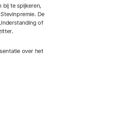
ij te spijkeren,
 Stevinpremie. De
 Understanding of
itter.
sentatie over het