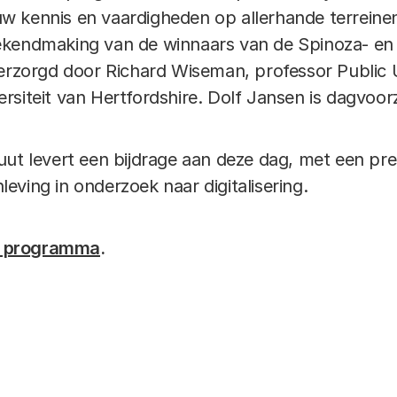
 kennis en vaardigheden op allerhande terreinen b
ekendmaking van de winnaars van de Spinoza- en
verzorgd door Richard Wiseman, professor Public
siteit van Hertfordshire. Dolf Jansen is dagvoorz
uut levert een bijdrage aan deze dag, met een pre
eving in onderzoek naar digitalisering.
ge programma
.