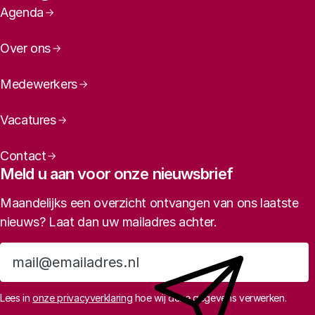
Paginanavigatie
Agenda
Over ons
Medewerkers
Vacatures
Contact
Meld u aan voor onze nieuwsbrief
Maandelijks een overzicht ontvangen van ons laatste
nieuws? Laat dan uw mailadres achter.
Aanmelden
Lees in
onze privacyverklaring
hoe wij deze gegevens verwerken.