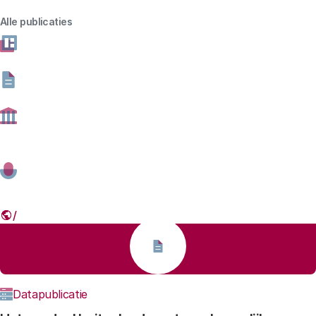
Alle publicaties
Thema
Gevonden resultaten: 1415
Datapublicatie