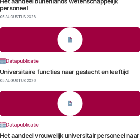
Het aandeel buitenlands wetenschappelijk
personeel
05 AUGUSTUS 2026
Datapublicatie
Universitaire functies naar geslacht en leeftijd
05 AUGUSTUS 2026
Datapublicatie
Het aandeel vrouwelijk universitair personeel naar