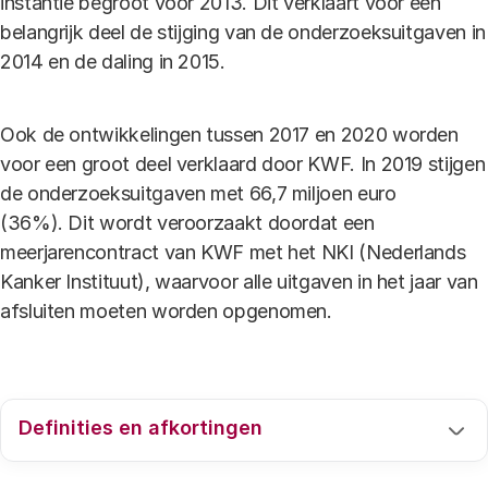
instantie begroot voor 2013. Dit verklaart voor een
belangrijk deel de stijging van de onderzoeksuitgaven in
2014 en de daling in 2015.
Ook de ontwikkelingen tussen 2017 en 2020 worden
voor een groot deel verklaard door KWF. In 2019 stijgen
de onderzoeksuitgaven met 66,7 miljoen euro
(36%). Dit wordt veroorzaakt doordat een
meerjarencontract van KWF met het NKI (Nederlands
Kanker Instituut), waarvoor alle uitgaven in het jaar van
afsluiten moeten worden opgenomen.
Definities en afkortingen
Voor een uitleg van de gebruikte definities en