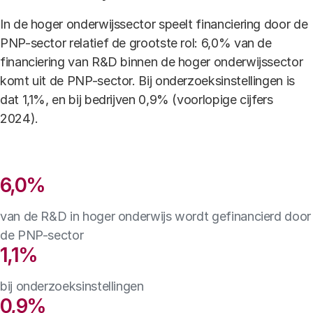
In de hoger onderwijssector speelt financiering door de
PNP-sector relatief de grootste rol: 6,0% van de
financiering van R&D binnen de hoger onderwijssector
komt uit de PNP-sector. Bij onderzoeksinstellingen is
dat 1,1%, en bij bedrijven 0,9% (voorlopige cijfers
2024).
Feiten en cijfers
6,0%
van de R&D in hoger onderwijs wordt gefinancierd door
de PNP-sector
1,1%
bij onderzoeksinstellingen
0,9%