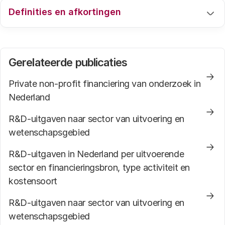
Definities en afkortingen
Voor een uitleg van de gebruikte definities en
afkortingen verwijzen we graag naar de
webpagina
Gerelateerde publicaties
.
Private non-profit financiering van onderzoek in
Nederland
R&D-uitgaven naar sector van uitvoering en
wetenschapsgebied
R&D-uitgaven in Nederland per uitvoerende
sector en financieringsbron, type activiteit en
kostensoort
R&D-uitgaven naar sector van uitvoering en
wetenschapsgebied