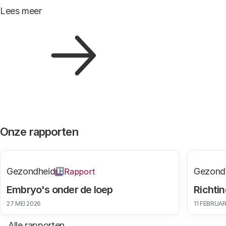
Lees meer
Onze rapporten
Gezondheid
Gezond
Rapport
Embryo's onder de loep
Richtin
27 MEI 2026
11 FEBRUAR
Alle rapporten