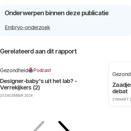
Onderwerpen binnen deze publicatie
Embryo-onderzoek
Gerelateerd aan dit rapport
Gezondheid
Podcast
Gezond
Designer-baby's uit het lab? -
Zaadje
Verrekijkers (2)
debat
20 DECEMBER 2024
21 MAART 