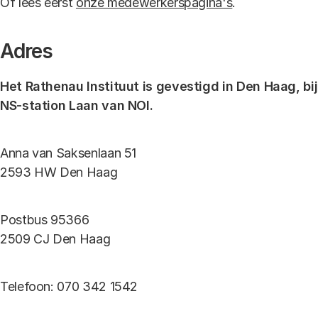
Of lees eerst
onze medewerkerspagina's
.
Adres
Het Rathenau Instituut is gevestigd in Den Haag, bij
NS-station Laan van NOI.
Anna van Saksenlaan 51
2593 HW Den Haag
Postbus 95366
2509 CJ Den Haag
Telefoon: 070 342 1542