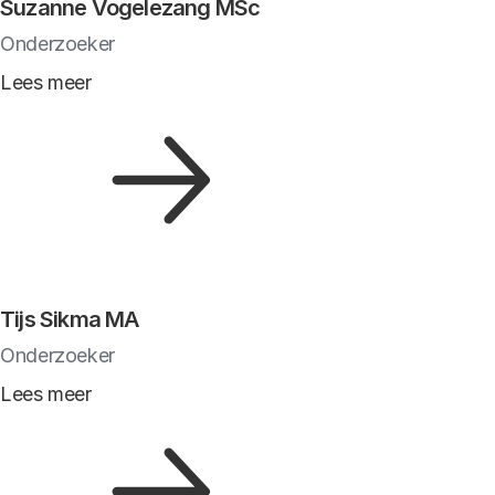
Suzanne Vogelezang MSc
Onderzoeker
Lees meer
Tijs Sikma MA
Onderzoeker
Lees meer