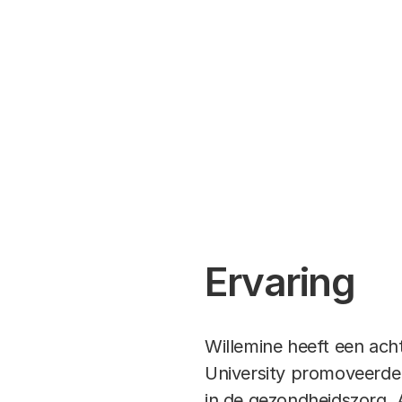
Ervaring
Willemine heeft een ach
University promoveerde
in de gezondheidszorg. Al