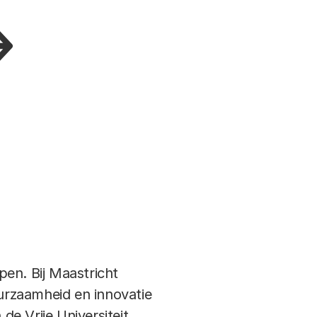
en. Bij Maastricht
urzaamheid en innovatie
de Vrije Universiteit