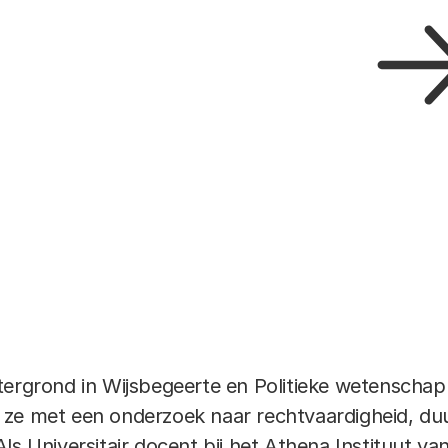
tergrond in Wijsbegeerte en Politieke wetenschapp
 ze met een onderzoek naar rechtvaardigheid, du
s Universitair docent bij het Athena Instituut van 