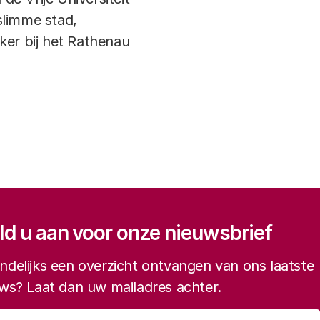
slimme stad,
ker bij het Rathenau
gatie
d u aan voor onze nieuwsbrief
delijks een overzicht ontvangen van ons laatste
ws? Laat dan uw mailadres achter.