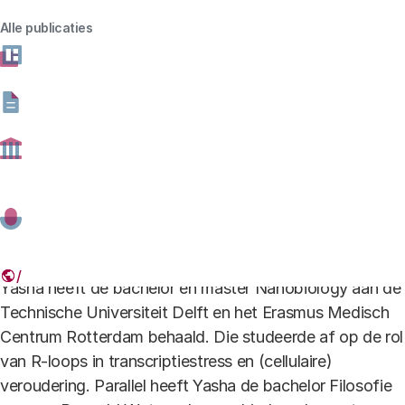
e-mailadres
Alle publicaties
Opleiding en loopbaan
Yasha heeft de bachelor en master Nanobiology aan de
Technische Universiteit Delft en het Erasmus Medisch
Centrum Rotterdam behaald. Die studeerde af op de rol
van R-loops in transcriptiestress en (cellulaire)
veroudering. Parallel heeft Yasha de bachelor Filosofie