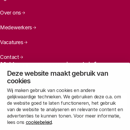
Over ons
Medewerkers
Vacatures
Contact
Meld u aan voor onze nieuwsbrief
Deze website maakt gebruik van
Maandelijks een overzicht ontvangen van ons laatste
cookies
nieuws? Laat dan uw mailadres achter.
Wij maken gebruik van cookies en andere
gelijkwaardige technieken. We gebruiken deze o.a. om
Aanmelden
de website goed te laten functioneren, het gebruik
van de website te analyseren en relevante content en
advertenties te kunnen tonen. Voor meer informatie,
Lees in
onze privacyverklaring
hoe wij deze gegevens verwerken.
lees ons
cookiebeleid
.