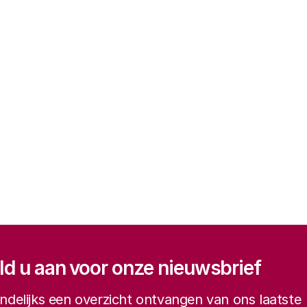
gatie
d u aan voor onze nieuwsbrief
delijks een overzicht ontvangen van ons laatste