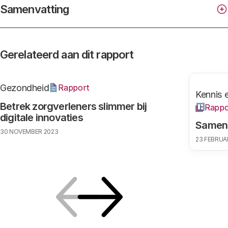
Samenvatting
Gerelateerd aan dit rapport
Gezondheid
Rapport
Kennis e
Betrek zorgverleners slimmer bij
Rappo
digitale innovaties
Samen 
30 NOVEMBER 2023
23 FEBRUAR