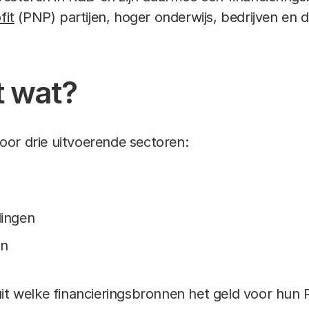
fit
(PNP) partijen, hoger onderwijs, bedrijven en 
t wat?
or drie uitvoerende sectoren:
lingen
en
uit welke financieringsbronnen het geld voor hun 