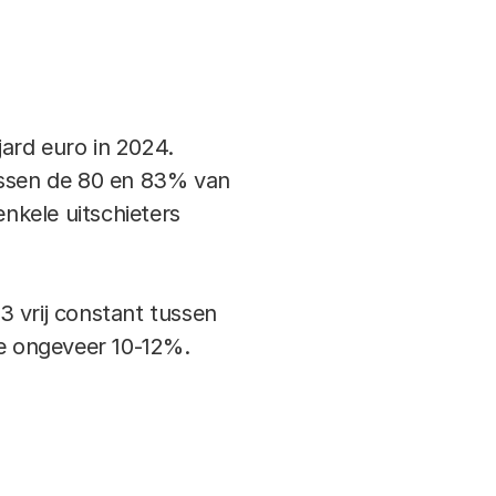
ard euro in 2024.
 Tussen de 80 en 83% van
enkele uitschieters
3 vrij constant tussen
de ongeveer 10-12%.