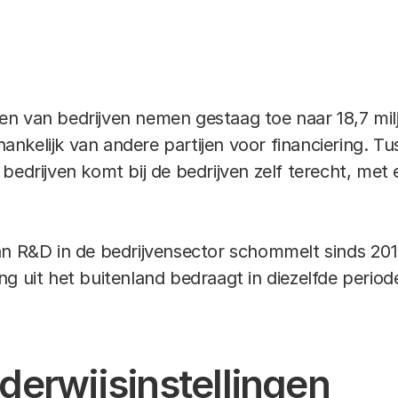
n van bedrijven nemen gestaag toe naar 18,7 milj
afhankelijk van andere partijen voor financiering.
bedrijven komt bij de bedrijven zelf terecht, met 
an R&D in de bedrijvensector schommelt sinds 201
ng uit het buitenland bedraagt in diezelfde perio
derwijsinstellingen