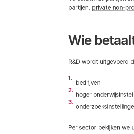
partijen,
private non-pro
Wie betaal
R&D wordt uitgevoerd do
bedrijven
hoger onderwijsinstel
onderzoeksinstelling
Per sector bekijken we 