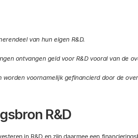
 merendeel van hun eigen R&D.
ingen ontvangen geld voor R&D vooral van de ov
n worden voornamelijk gefinancierd door de over
ngsbron R&D
nvesteren in R&D en zijn daarmee een financiering