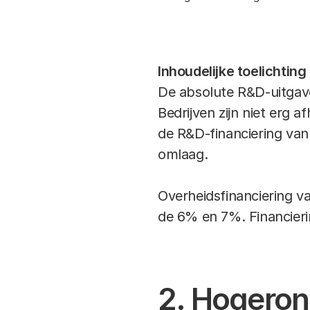
Inhoudelijke toelichting
De absolute R&D-uitgave
Bedrijven zijn niet erg 
de R&D-financiering van 
omlaag.
Overheidsfinanciering v
de 6% en 7%. Financieri
2. Hogeron