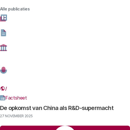
Alle publicaties
Thema
Gevonden resultaten: 1415
Factsheet
De opkomst van China als R&D-supermacht
27 NOVEMBER 2025