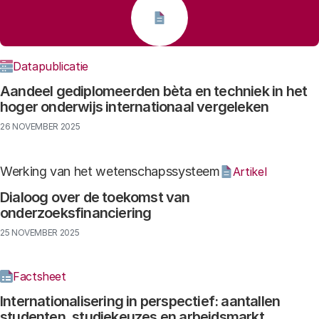
Datapublicatie
Aandeel gediplomeerden bèta en techniek in het
hoger onderwijs internationaal vergeleken
26 NOVEMBER 2025
Werking van het wetenschapssysteem
Artikel
Dialoog over de toekomst van
onderzoeksfinanciering
25 NOVEMBER 2025
Factsheet
Internationalisering in perspectief: aantallen
studenten, studiekeuzes en arbeidsmarkt