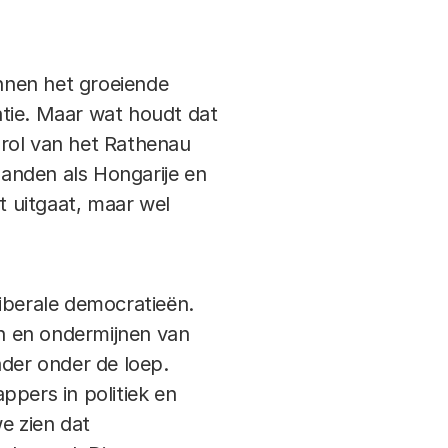
nnen het groeiende
atie. Maar wat houdt dat
 rol van het Rathenau
landen als Hongarije en
 uitgaat, maar wel
lliberale democratieën.
n en ondermijnen van
der onder de loep.
ppers in politiek en
e zien dat