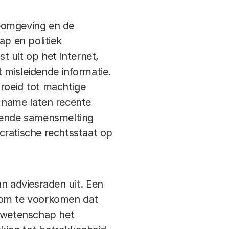
ieomgeving en de
ap en politiek
t uit op het internet,
 misleidende informatie.
groeid tot machtige
 name laten recente
ekende samensmelting
cratische rechtsstaat op
 adviesraden uit. Een
ig om te voorkomen dat
t wetenschap het