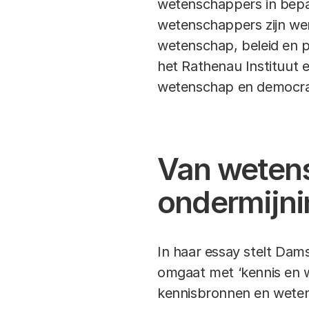
wetenschappers in bepaal
wetenschappers zijn wen
wetenschap, beleid en p
het Rathenau Instituut e
wetenschap en democra
Van weten
ondermijni
In haar essay stelt Dam
omgaat met ‘kennis en wa
kennisbronnen en weten