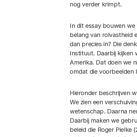
nog verder krimpt.
In dit essay bouwen we
belang van rolvastheid 
dan precies in? Die den
Instituut. Daarbij kijke
Amerika. Dat doen we ni
omdat die voorbeelden l
Hieronder beschrijven we 
We zien een verschuivi
wetenschap. Daarna nem
Daarbij maken we gebrui
beleid die Roger Pielke 