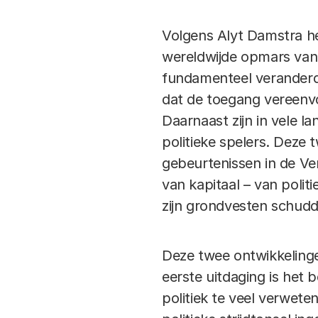
Volgens Alyt Damstra he
wereldwijde opmars van p
fundamenteel veranderd’.
dat de toegang vereenvo
Daarnaast zijn in vele l
politieke spelers. Deze
gebeurtenissen in de Ve
van kapitaal – van poli
zijn grondvesten schudd
Deze twee ontwikkeling
eerste uitdaging is het 
politiek te veel verwet