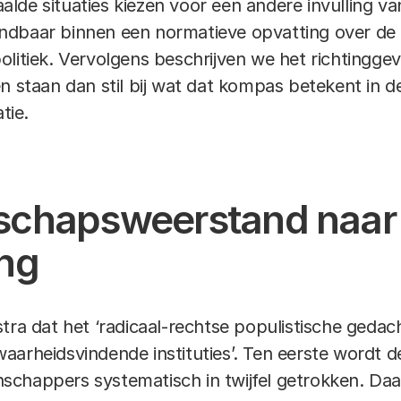
de situaties kiezen voor een andere invulling van
dbaar binnen een normatieve opvatting over de r
olitiek. Vervolgens beschrijven we het richting
n staan dan stil bij wat dat kompas betekent in d
tie.
schapsweerstand naar
ng
stra dat het ‘radicaal-rechtse populistische ged
arheidsvindende instituties’. Ten eerste wordt de
schappers systematisch in twijfel getrokken. Da