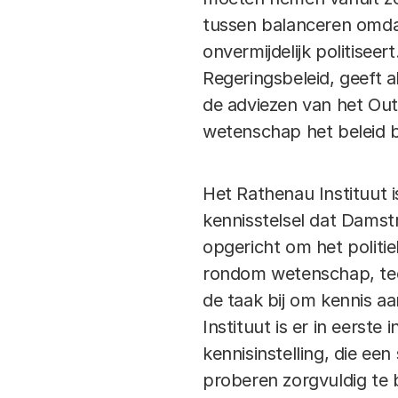
tussen balanceren omda
onvermijdelijk politise
Regeringsbeleid, geeft a
de adviezen van het Ou
wetenschap het beleid 
Het Rathenau Instituut 
kennisstelsel dat Damstr
opgericht om het politi
rondom wetenschap, tec
de taak bij om kennis a
Instituut is er in eerst
kennisinstelling, die ee
proberen zorgvuldig te b