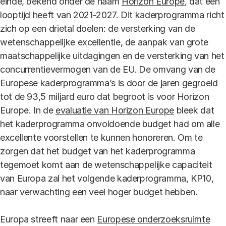
einde, bekend onder de naam
Horizon Europe
, dat een
looptijd heeft van 2021-2027. Dit kaderprogramma richt
zich op een drietal doelen: de versterking van de
wetenschappelijke excellentie, de aanpak van grote
maatschappelijke uitdagingen en de versterking van het
concurrentievermogen van de EU. De omvang van de
Europese kaderprogramma’s is door de jaren gegroeid
tot de 93,5 miljard euro dat begroot is voor Horizon
Europe. In de
evaluatie van Horizon Europe
bleek dat
het kaderprogramma onvoldoende budget had om alle
excellente voorstellen te kunnen honoreren. Om te
zorgen dat het budget van het kaderprogramma
tegemoet komt aan de wetenschappelijke capaciteit
van Europa zal het volgende kaderprogramma, KP10,
naar verwachting een veel hoger budget hebben.
Europa streeft naar een
Europese onderzoeksruimte