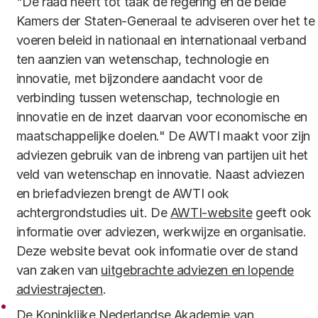
"De raad heeft tot taak de regering en de beide
Kamers der Staten-Generaal te adviseren over het te
voeren beleid in nationaal en internationaal verband
ten aanzien van wetenschap, technologie en
innovatie, met bijzondere aandacht voor de
verbinding tussen wetenschap, technologie en
innovatie en de inzet daarvan voor economische en
maatschappelijke doelen." De AWTI maakt voor zijn
adviezen gebruik van de inbreng van partijen uit het
veld van wetenschap en innovatie. Naast adviezen
en briefadviezen brengt de AWTI ook
achtergrondstudies uit. De
AWTI-website
geeft ook
informatie over adviezen, werkwijze en organisatie.
Deze website bevat ook informatie over de stand
van zaken van
uitgebrachte adviezen en lopende
adviestrajecten
.
De Koninklijke Nederlandse Akademie van