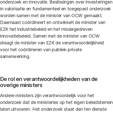
onderzoek en innovatie. Beslissingen over investeringen
in valorisatie en fundamenteel en toegepast onderzoek
worden samen met de minister van OCW gemaakt.
Daarnaast coördineert en ontwikkelt de minister van
EZK het industriebeleid en het missiegedreven
innovatiebeleid. Samen met de minister van OCW
draagt de minister van EZK de verantwoordelijkheid
voor het coördineren van publiek-private
samenwerking.
De rol en verantwoordelijkheden van de
overige ministers
Andere ministers zijn verantwoordelijk voor het
onderzoek dat de ministeries op het eigen beleidsterrein
laten uitvoeren. Het onderzoek staat dan ten dienste