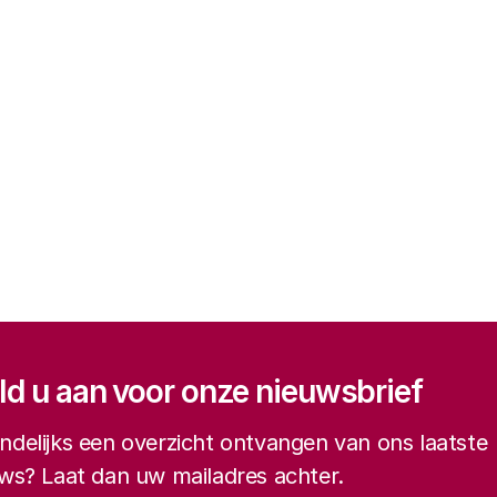
gatie
d u aan voor onze nieuwsbrief
delijks een overzicht ontvangen van ons laatste
ws? Laat dan uw mailadres achter.