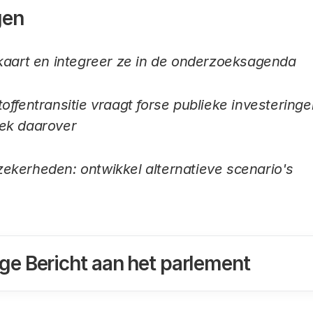
gen
kaart en integreer ze in de onderzoeksagenda
ffentransitie vraagt forse publieke investeringen:
ek daarover
ekerheden: ontwikkel alternatieve scenario's
ige Bericht aan het parlement