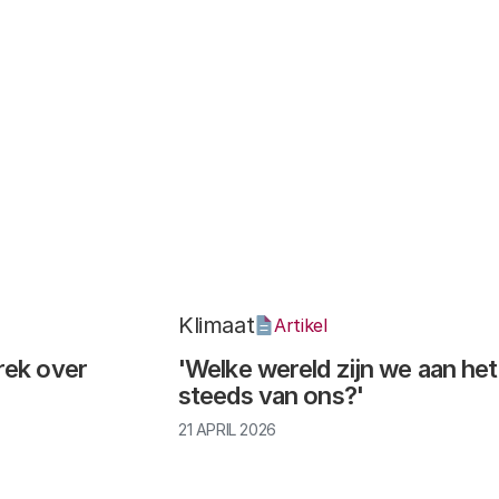
Klimaat
Artikel
rek over
'Welke wereld zijn we aan he
steeds van ons?'
21 APRIL 2026