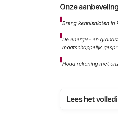
Onze aanbevelin
Breng kennishiaten in 
De energie- en grondsto
maatschappelijk gespr
Houd rekening met onz
Lees het volled