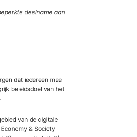
e beperkte deelname aan
zorgen dat iedereen mee
grijk beleidsdoel van het
.
ebied van de digitale
l Economy & Society