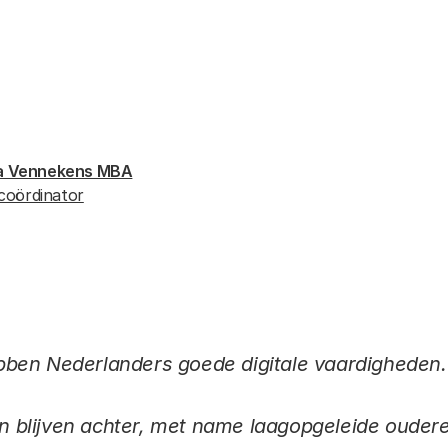
Link
dra Vennekens MBA
coördinator
ben Nederlanders goede digitale vaardigheden.
blijven achter, met name laagopgeleide oudere