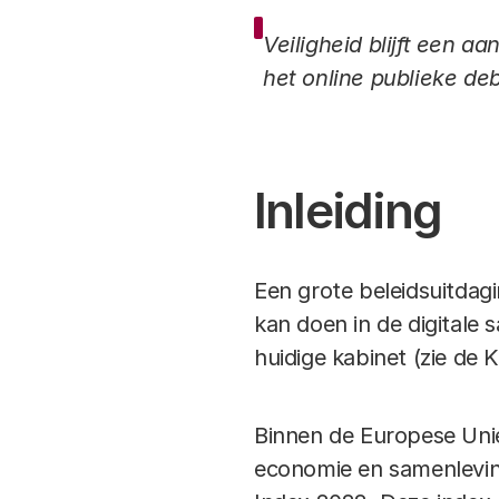
Veiligheid blijft een 
het online publieke de
Inleiding
Een grote beleidsuitdagi
kan doen in de digitale s
huidige kabinet (zie de 
Binnen de Europese Unie
economie en samenleving