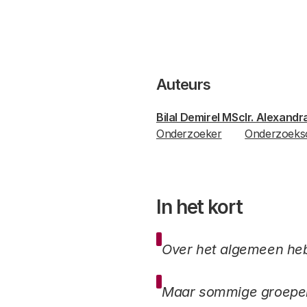
Auteurs
Bilal Demirel MSc
Ir. Alexan
Onderzoeker
Onderzoeks
In het kort
Over het algemeen heb
Maar sommige groepen 