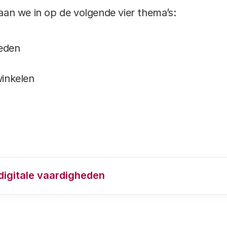
aan we in op de volgende vier thema’s:
heden
winkelen
digitale vaardigheden
gemeten?