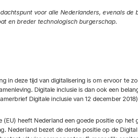
aandachtspunt voor alle Nederlanders, evenals d
bat en breder technologisch burgerschap.
ng in deze tijd van digitalisering is om ervoor te 
amenleving. Digitale inclusie is dan ook een belan
Kamerbrief Digitale inclusie van 12 december 2018)
 (EU) heeft Nederland een goede positie op het g
. Nederland bezet de derde positie op de Digita