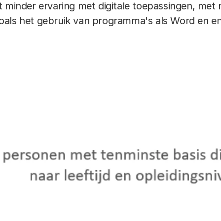
t minder ervaring met digitale toepassingen, met
oals het gebruik van programma's als Word en en
nationaal vergelijkende statistieken op basis van 
n digitaal gedrag.