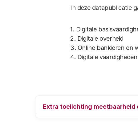
In deze datapublicatie g
1. Digitale basisvaardig
2. Digitale overheid
3. Online bankieren en 
4. Digitale vaardigheden
Extra toelichting meetbaarheid 
Hoe worden digitale vaardigheden 