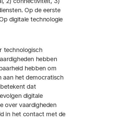
 2) connectiviteit, 3)
diensten. Op de eerste
p digitale technologie
r technologisch
vaardigheden hebben
erbaarheid hebben om
en aan het democratisch
 betekent dat
volgen digitale
ze over vaardigheden
ld in het contact met de