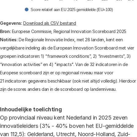
Score relatief aan EU 2025 gemiddelde (EU=100)
End of interactive chart.
Gegevens:
Download als CSV bestand
Bron:
Europese Commissie, Regional Innovation Scoreboard 2025
Notities:
De Regionale Innovatie Index, met 28 landen, kent een
vergelijkbare indeling als de European Innovation Scoreboard met vier
groepen indicatoren: 1) “framework conditions”, 2) “investments”, 3)
“innovation activities” en 4) "impacts". Van de 32 indicatoren in de
Europese scoreboard zijn er op regionaal niveau maar voor
21 indicatoren gegevens beschikbaar (ook niet altijd volledig). Hierdoor
zijn de scores anders dan in de scoreboard op landenniveau.
Inhoudelijke toelichting
Op provinciaal niveau kent Nederland in 2025 zeven
innovatieleiders (3% - 40% boven het EU-gemiddelde
van 112,5): Gelderland, Utrecht, Noord-Holland, Zuid-