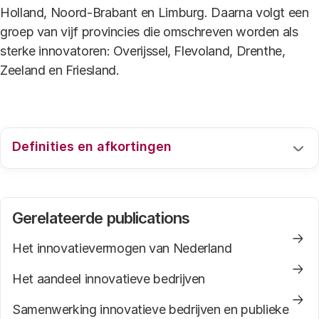
Holland, Noord-Brabant en Limburg. Daarna volgt een
groep van vijf provincies die omschreven worden als
sterke innovatoren: Overijssel, Flevoland, Drenthe,
Zeeland en Friesland.
Definities en afkortingen
Voor een uitleg van de gebruikte definities en
afkortingen verwijzen we graag naar de
webpagina
Gerelateerde publications
.
Het innovatievermogen van Nederland
Het aandeel innovatieve bedrijven
Samenwerking innovatieve bedrijven en publieke