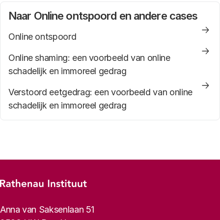
Naar Online ontspoord en andere cases
Online ontspoord
Online shaming: een voorbeeld van online
schadelijk en immoreel gedrag
Verstoord eetgedrag: een voorbeeld van online
schadelijk en immoreel gedrag
Footer-menu
Rathenau logo, naar de homepage
Contactinformatie
Anna van Saksenlaan 51