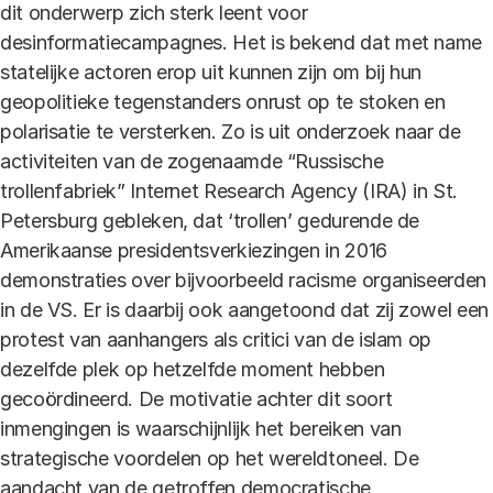
dit onderwerp zich sterk leent voor
desinformatiecampagnes. Het is bekend dat met name
statelijke actoren erop uit kunnen zijn om bij hun
geopolitieke tegenstanders onrust op te stoken en
polarisatie te versterken. Zo is uit onderzoek naar de
activiteiten van de zogenaamde “Russische
trollenfabriek” Internet Research Agency (IRA) in St.
Petersburg gebleken, dat ‘trollen’ gedurende de
Amerikaanse presidentsverkiezingen in 2016
demonstraties over bijvoorbeeld racisme organiseerden
in de VS. Er is daarbij ook aangetoond dat zij zowel een
protest van aanhangers als critici van de islam op
dezelfde plek op hetzelfde moment hebben
gecoördineerd. De motivatie achter dit soort
inmengingen is waarschijnlijk het bereiken van
strategische voordelen op het wereldtoneel. De
aandacht van de getroffen democratische