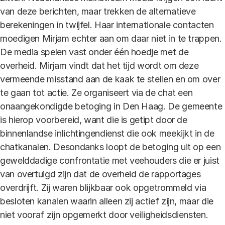
van deze berichten, maar trekken de alternatieve
berekeningen in twijfel. Haar internationale contacten
moedigen Mirjam echter aan om daar niet in te trappen.
De media spelen vast onder één hoedje met de
overheid. Mirjam vindt dat het tijd wordt om deze
vermeende misstand aan de kaak te stellen en om over
te gaan tot actie. Ze organiseert via de chat een
onaangekondigde betoging in Den Haag. De gemeente
is hierop voorbereid, want die is getipt door de
binnenlandse inlichtingendienst die ook meekijkt in de
chatkanalen. Desondanks loopt de betoging uit op een
gewelddadige confrontatie met veehouders die er juist
van overtuigd zijn dat de overheid de rapportages
overdrijft. Zij waren blijkbaar ook opgetrommeld via
besloten kanalen waarin alleen zij actief zijn, maar die
niet vooraf zijn opgemerkt door veiligheidsdiensten.