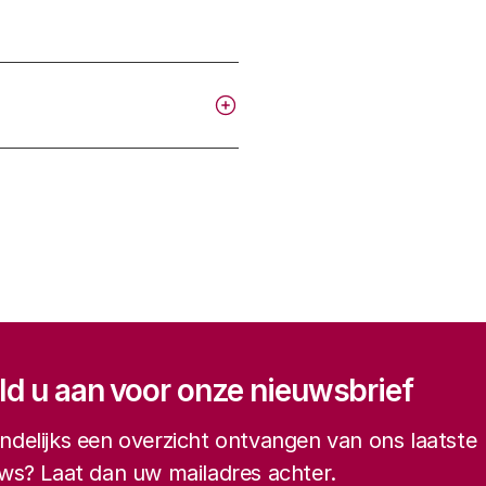
gatie
d u aan voor onze nieuwsbrief
delijks een overzicht ontvangen van ons laatste
ws? Laat dan uw mailadres achter.