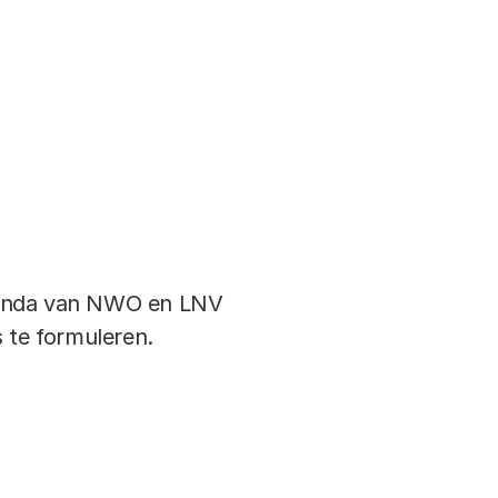
agenda van NWO en LNV
s te formuleren.