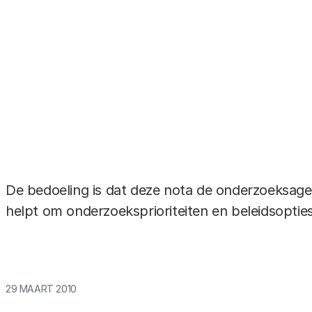
 Natuur en
De bedoeling is dat deze nota de onderzoeks
helpt om onderzoeksprioriteiten en beleidsoptie
29 MAART 2010