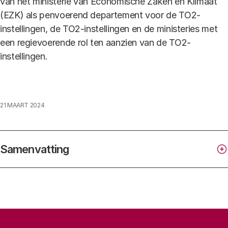
van het ministerie van Economische Zaken en Klimaat
(EZK) als penvoerend departement voor de TO2-
instellingen, de TO2-instellingen en de ministeries met
een regievoerende rol ten aanzien van de TO2-
instellingen.
21 MAART 2024
Samenvatting