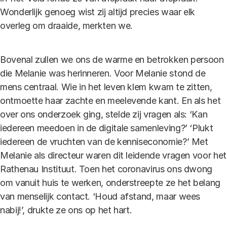
Wonderlijk genoeg wist zij altijd precies waar elk
overleg om draaide, merkten we.
Bovenal zullen we ons de warme en betrokken persoon
die Melanie was herinneren. Voor Melanie stond de
mens centraal. Wie in het leven klem kwam te zitten,
ontmoette haar zachte en meelevende kant. En als het
over ons onderzoek ging, stelde zij vragen als: ‘Kan
iedereen meedoen in de digitale samenleving?’ ‘Plukt
iedereen de vruchten van de kenniseconomie?’ Met
Melanie als directeur waren dit leidende vragen voor het
Rathenau Instituut. Toen het coronavirus ons dwong
om vanuit huis te werken, onderstreepte ze het belang
van menselijk contact. ‘Houd afstand, maar wees
nabij!’, drukte ze ons op het hart.