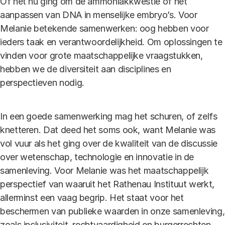
Of het nu ging om de ammoniakkwestie of het
aanpassen van DNA in menselijke embryo’s. Voor
Melanie betekende samenwerken: oog hebben voor
ieders taak en verantwoordelijkheid. Om oplossingen te
vinden voor grote maatschappelijke vraagstukken,
hebben we de diversiteit aan disciplines en
perspectieven nodig.
In een goede samenwerking mag het schuren, of zelfs
knetteren. Dat deed het soms ook, want Melanie was
vol vuur als het ging over de kwaliteit van de discussie
over wetenschap, technologie en innovatie in de
samenleving. Voor Melanie was het maatschappelijk
perspectief van waaruit het Rathenau Instituut werkt,
allerminst een vaag begrip. Het staat voor het
beschermen van publieke waarden in onze samenleving,
zoals inclusiviteit, rechtvaardigheid en burgerrechten.