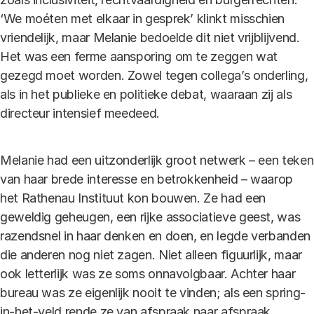
‘We moéten met elkaar in gesprek’ klinkt misschien
vriendelijk, maar Melanie bedoelde dit niet vrijblijvend.
Het was een ferme aansporing om te zeggen wat
gezegd moet worden. Zowel tegen collega’s onderling,
als in het publieke en politieke debat, waaraan zij als
directeur intensief meedeed.
Melanie had een uitzonderlijk groot netwerk – een teken
van haar brede interesse en betrokkenheid – waarop
het Rathenau Instituut kon bouwen. Ze had een
geweldig geheugen, een rijke associatieve geest, was
razendsnel in haar denken en doen, en legde verbanden
die anderen nog niet zagen. Niet alleen figuurlijk, maar
ook letterlijk was ze soms onnavolgbaar. Achter haar
bureau was ze eigenlijk nooit te vinden; als een spring-
in-het-veld rende ze van afspraak naar afspraak.