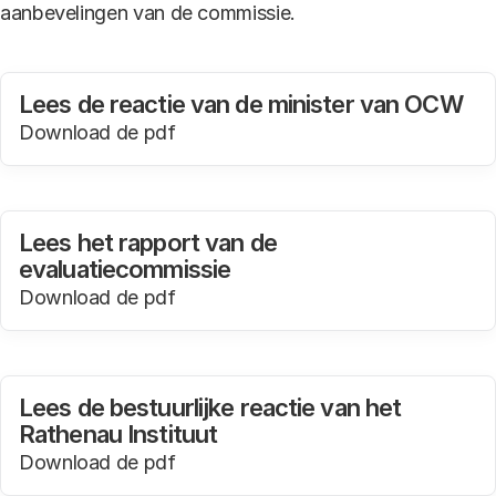
aanbevelingen van de commissie.
Lees de reactie van de minister van OCW
Download de pdf
in een nieuw tabblad
Lees het rapport van de
evaluatiecommissie
Download de pdf
in een nieuw tabblad
Lees de bestuurlijke reactie van het
Rathenau Instituut
Download de pdf
in een nieuw tabblad