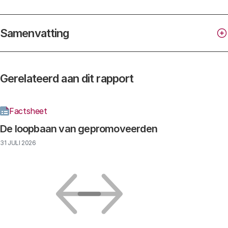
Samenvatting
Careers of Doctorate Holders’
Gerelateerd aan dit rapport
Factsheet
De loopbaan van gepromoveerden
31 JULI 2026