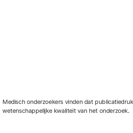
catiedruk bij
s
Medisch onderzoekers vinden dat publicatiedruk 
wetenschappelijke kwaliteit van het onderzoek.