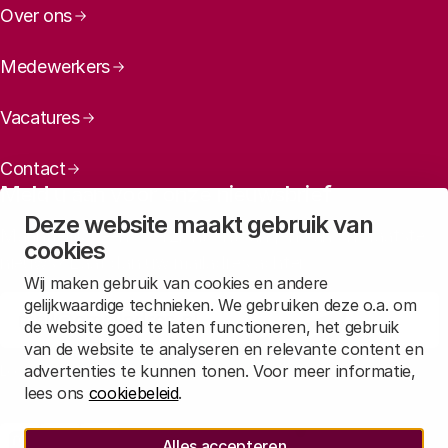
Over ons
Medewerkers
Vacatures
Contact
Meld u aan voor onze nieuwsbrief
Deze website maakt gebruik van
Maandelijks een overzicht ontvangen van ons laatste
cookies
nieuws? Laat dan uw mailadres achter.
Wij maken gebruik van cookies en andere
gelijkwaardige technieken. We gebruiken deze o.a. om
Aanmelden
de website goed te laten functioneren, het gebruik
van de website te analyseren en relevante content en
advertenties te kunnen tonen. Voor meer informatie,
Lees in
onze privacyverklaring
hoe wij deze gegevens verwerken.
lees ons
cookiebeleid
.
Sociale media
Alles accepteren