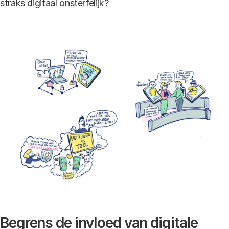
straks digitaal onsterfelijk?
Begrens de invloed van digitale