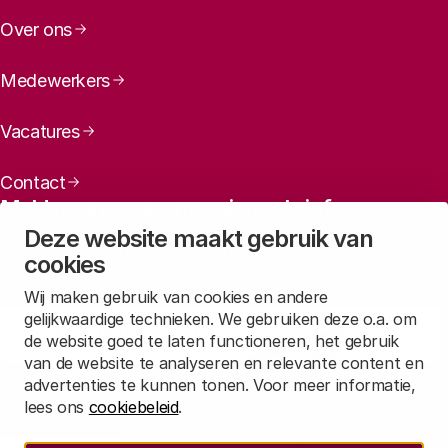
Over ons
Medewerkers
Vacatures
Contact
Meld u aan voor onze nieuwsbrief
Deze website maakt gebruik van
Maandelijks een overzicht ontvangen van ons laatste
cookies
nieuws? Laat dan uw mailadres achter.
Wij maken gebruik van cookies en andere
gelijkwaardige technieken. We gebruiken deze o.a. om
Aanmelden
de website goed te laten functioneren, het gebruik
van de website te analyseren en relevante content en
advertenties te kunnen tonen. Voor meer informatie,
Lees in
onze privacyverklaring
hoe wij deze gegevens verwerken.
lees ons
cookiebeleid
.