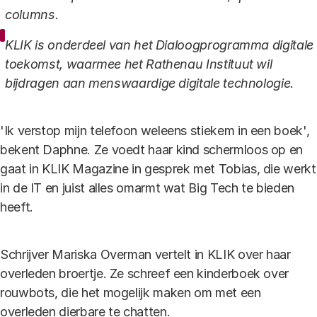
columns.
KLIK is onderdeel van het Dialoogprogramma digitale
toekomst, waarmee het Rathenau Instituut wil
bijdragen aan menswaardige digitale technologie.
'Ik verstop mijn telefoon weleens stiekem in een boek',
bekent Daphne. Ze voedt haar kind schermloos op en
gaat in KLIK Magazine in gesprek met Tobias, die werkt
in de IT en juist alles omarmt wat Big Tech te bieden
heeft.
Schrijver Mariska Overman vertelt in KLIK over haar
overleden broertje. Ze schreef een kinderboek over
rouwbots, die het mogelijk maken om met een
overleden dierbare te chatten.