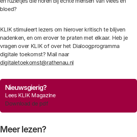
en ruzietjes die horen bij echte mensen van vlees en
bloed?
KLIK stimuleert lezers om hierover kritisch te blijven
nadenken, en om erover te praten met elkaar. Heb je
vragen over KLIK of over het Dialoogprogramma
digitale toekomst? Mail naar
digitaletoekomst@rathenau.nl
Nieuwsgierig?
Lees KLIK Magazine
Download de pdf
Meer lezen?