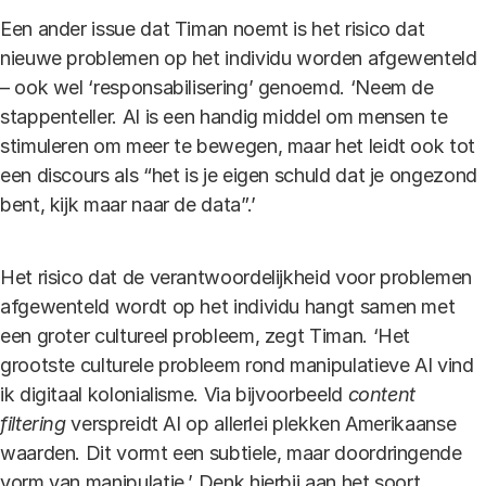
Een ander issue dat Timan noemt is het risico dat
nieuwe problemen op het individu worden afgewenteld
– ook wel ‘responsabilisering’ genoemd. ‘Neem de
stappenteller. AI is een handig middel om mensen te
stimuleren om meer te bewegen, maar het leidt ook tot
een discours als “het is je eigen schuld dat je ongezond
bent, kijk maar naar de data”.’
Het risico dat de verantwoordelijkheid voor problemen
afgewenteld wordt op het individu hangt samen met
een groter cultureel probleem, zegt Timan. ‘Het
grootste culturele probleem rond manipulatieve AI vind
ik digitaal kolonialisme. Via bijvoorbeeld
content
filtering
verspreidt AI op allerlei plekken Amerikaanse
waarden. Dit vormt een subtiele, maar doordringende
vorm van manipulatie.’ Denk hierbij aan het soort