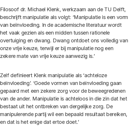
Filosoof dr. Michael Klenk, werkzaam aan de TU Delft,
beschrijft manipulatie als volgt: ‘Manipulatie is een vorm
van beïnvloeding. In de academische literatuur wordt
het vaak gezien als een midden tussen rationele
overtuiging en dwang. Dwang ontdoet ons volledig van
onze vrije keuze, terwijl er bij manipulatie nog een
zekere mate van vrije keuze aanwezig is.’
Zelf definieert Klenk manipulatie als ‘achteloze
beïnvloeding’. ‘Goede vormen van beïnvloeding gaan
gepaard met een zekere zorg voor de beweegredenen
van de ander. Manipulatie is achteloos in die zin dat het
bestaat uit het ontbreken van dergelijke zorg. De
manipulerende partij wil een bepaald resultaat bereiken,
en dat is het enige dat ertoe doet.’