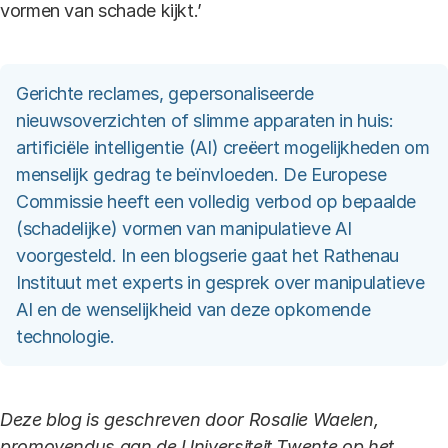
vormen van schade kijkt.’
Gerichte reclames, gepersonaliseerde
nieuwsoverzichten of slimme apparaten in huis:
artificiële intelligentie (AI) creëert mogelijkheden om
menselijk gedrag te beïnvloeden. De Europese
Commissie heeft een volledig verbod op bepaalde
(schadelijke) vormen van manipulatieve AI
voorgesteld. In een blogserie gaat het Rathenau
Instituut met experts in gesprek over manipulatieve
AI en de wenselijkheid van deze opkomende
technologie.
Deze blog is geschreven door Rosalie Waelen,
promovendus aan de Universiteit Twente op het