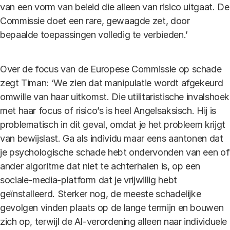
van een vorm van beleid die alleen van risico uitgaat. De
Commissie doet een rare, gewaagde zet, door
bepaalde toepassingen volledig te verbieden.’
Over de focus van de Europese Commissie op schade
zegt Timan: ‘We zien dat manipulatie wordt afgekeurd
omwille van haar uitkomst. Die utilitaristische invalshoek
met haar focus of risico’s is heel Angelsaksisch. Hij is
problematisch in dit geval, omdat je het probleem krijgt
van bewijslast. Ga als individu maar eens aantonen dat
je psychologische schade hebt ondervonden van een of
ander algoritme dat niet te achterhalen is, op een
sociale-media-platform dat je vrijwillig hebt
geïnstalleerd. Sterker nog, de meeste schadelijke
gevolgen vinden plaats op de lange termijn en bouwen
zich op, terwijl de AI-verordening alleen naar individuele