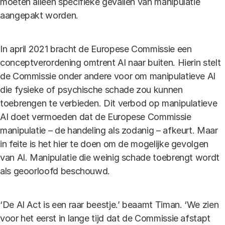
moeten alleen specifieke gevallen van manipulatie
aangepakt worden.
In april 2021 bracht de Europese Commissie een
conceptverordening omtrent AI naar buiten. Hierin stelt
de Commissie onder andere voor om manipulatieve AI
die fysieke of psychische schade zou kunnen
toebrengen te verbieden. Dit verbod op manipulatieve
AI doet vermoeden dat de Europese Commissie
manipulatie – de handeling als zodanig – afkeurt. Maar
in feite is het hier te doen om de mogelijke gevolgen
van AI. Manipulatie die weinig schade toebrengt wordt
als geoorloofd beschouwd.
‘De AI Act is een raar beestje.’ beaamt Timan. ‘We zien
voor het eerst in lange tijd dat de Commissie afstapt