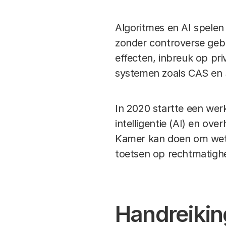
Algoritmes en AI spelen 
zonder controverse gebl
effecten, inbreuk op p
systemen zoals CAS en 
In 2020 startte een we
intelligentie (AI) en ov
Kamer kan doen om wetg
toetsen op rechtmatighe
Handreikin