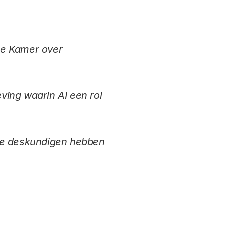
te Kamer over
ving waarin AI een rol
rse deskundigen hebben