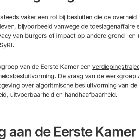
steeds vaker een rol bij besluiten die de overheid 
even, bijvoorbeeld vanwege de toeslagenaffaire 
rivacy van burgers of impact op andere grond- e
SyRI.
rkgroep van de Eerste Kamer een
verdiepingstraje
erheidsbesluitvorming. De vraag van de werkgroep
eving over algoritmische besluitvorming van de 
id, uitvoerbaarheid en handhaafbaarheid.
g aan de Eerste Kamer