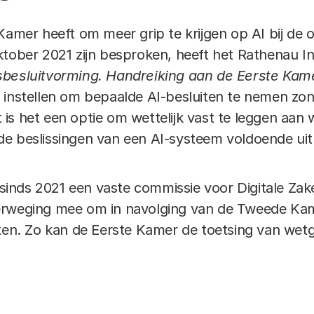
Kamer heeft om meer grip te krijgen op AI bij de 
ktober 2021 zijn besproken, heeft het Rathenau In
sbesluitvorming. Handreiking aan de Eerste Kam
 instellen om bepaalde AI-besluiten te nemen zon
is het een optie om wettelijk vast te leggen aan 
e beslissingen van een AI-systeem voldoende uitl
inds 2021 een vaste commissie voor Digitale Za
erweging mee om in navolging van de Tweede Ka
ten. Zo kan de Eerste Kamer de toetsing van wetg