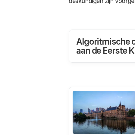
deskundigen zijn voorge
Algoritmische 
aan de Eerste 