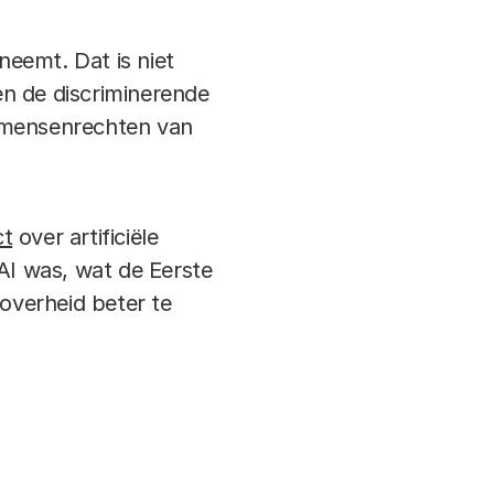
neemt. Dat is niet
en de discriminerende
n mensenrechten van
ct
over artificiële
 AI was, wat de Eerste
overheid beter te