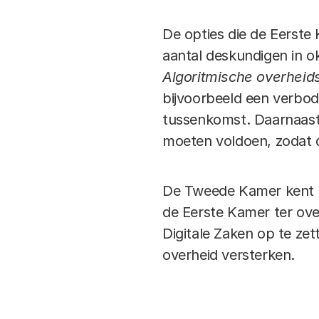
De opties die de Eerste 
aantal deskundigen in o
Algoritmische overheid
bijvoorbeeld een verbod
tussenkomst. Daarnaast 
moeten voldoen, zodat d
De Tweede Kamer kent s
de Eerste Kamer ter ov
Digitale Zaken op te zet
overheid versterken.