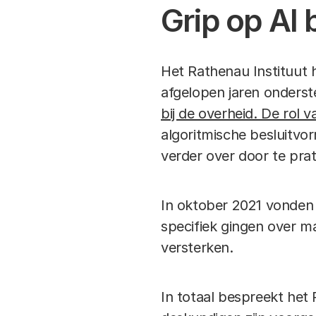
Grip op AI 
Het Rathenau Instituut 
afgelopen jaren onderst
bij de overheid. De rol 
algoritmische besluitvo
verder over door te pra
In oktober 2021 vonden 
specifiek gingen over m
versterken.
In totaal bespreekt het 