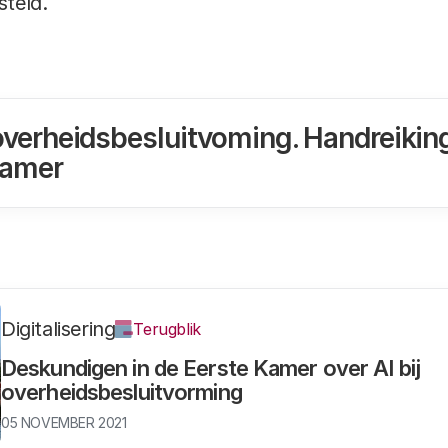
steld.
overheidsbesluitvoming. Handreikin
Kamer
Digitalisering
Terugblik
Deskundigen in de Eerste Kamer over AI bij
overheidsbesluitvorming
05 NOVEMBER 2021