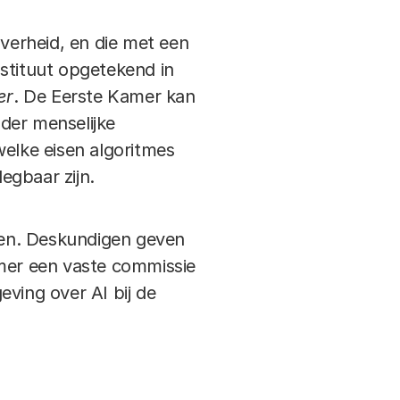
overheid, en die met een
stituut opgetekend in
er
. De Eerste Kamer kan
der menselijke
welke eisen algoritmes
egbaar zijn.
ken. Deskundigen geven
mer een vaste commissie
eving over AI bij de