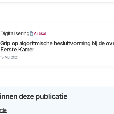
Digitalisering
Artikel
Grip op algoritmische besluitvorming bij de ov
Eerste Kamer
18 MEI 2021
nnen deze publicatie
tie