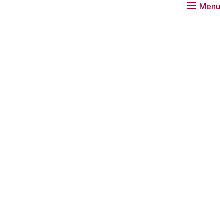
Menu
er voor meer