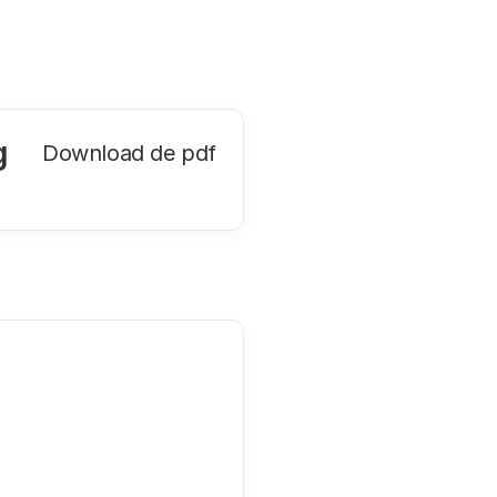
g
Download de pdf