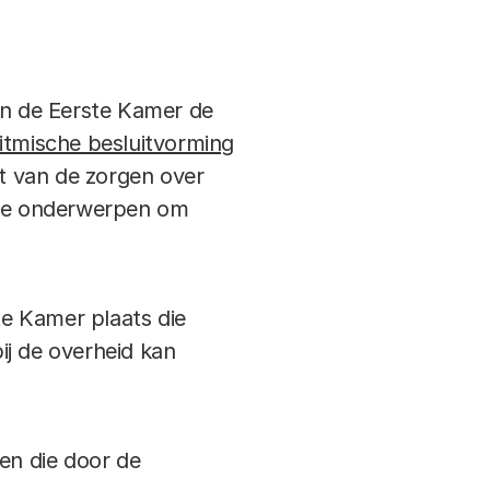
in de Eerste Kamer de
ritmische besluitvorming
ht van de zorgen over
emde onderwerpen om
e Kamer plaats die
ij de overheid kan
len die door de