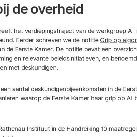
bij de overheid
heeft het verdiepingstraject van de werkgroep AI 
eund. Eerder schreven we de notitie
Grip op algo
van de Eerste Kamer
. De notitie bevat een overzic
rming en relevante beleidsinitiatieven, en beno
ten met deskundigen.
een aantal deskundigenbijeenkomsten in de Eerst
anieren waarop de Eerste Kamer haar grip op AI b
Rathenau Instituut in de Handreiking 10 maatrege