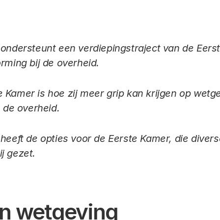
 ondersteunt een verdiepingstraject van de Eers
rming bij de overheid.
 Kamer is hoe zij meer grip kan krijgen op wetge
n de overheid.
 heeft de opties voor de Eerste Kamer, die dive
j gezet.
n wetgeving