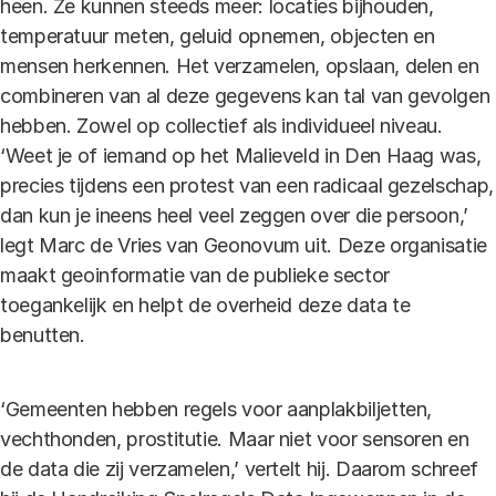
heen. Ze kunnen steeds meer: locaties bijhouden,
temperatuur meten, geluid opnemen, objecten en
mensen herkennen. Het verzamelen, opslaan, delen en
combineren van al deze gegevens kan tal van gevolgen
hebben. Zowel op collectief als individueel niveau.
‘Weet je of iemand op het Malieveld in Den Haag was,
precies tijdens een protest van een radicaal gezelschap,
dan kun je ineens heel veel zeggen over die persoon,’
legt Marc de Vries van Geonovum uit. Deze organisatie
maakt geo­informatie van de publieke sector
toegankelijk en helpt de overheid deze data te
benutten.
‘Gemeenten hebben regels voor aanplakbiljetten,
vechthonden, prostitutie. Maar niet voor sensoren en
de data die zij verzamelen,’ vertelt hij. Daarom schreef