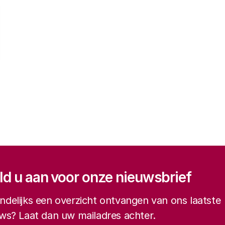
gatie
d u aan voor onze nieuwsbrief
delijks een overzicht ontvangen van ons laatste
ws? Laat dan uw mailadres achter.