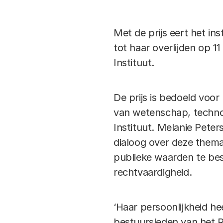
Met de prijs eert het in
tot haar overlijden op 
Instituut.
De prijs is bedoeld voo
van wetenschap, technol
Instituut. Melanie Pete
dialoog over deze thema
publieke waarden te besc
rechtvaardigheid.
‘Haar persoonlijkheid h
bestuursleden van het Ra