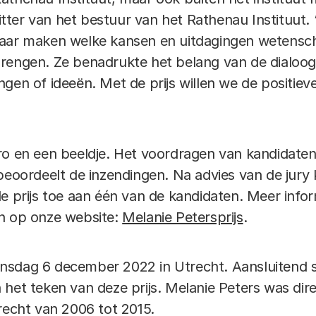
ter van het bestuur van het Rathenau Instituut. 
baar maken welke kansen en uitdagingen wetensch
rengen. Ze benadrukte het belang van de dialoog 
gen of ideeën. Met de prijs willen we de positieve 
ro en een beeldje. Het voordragen van kandidaten
 beoordeelt de inzendingen. Na advies van de jury
e prijs toe aan één van de kandidaten. Meer info
en op onze website:
Melanie Petersprijs
.
 dinsdag 6 december 2022 in Utrecht. Aansluitend 
 het teken van deze prijs. Melanie Peters was di
recht van 2006 tot 2015.