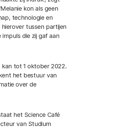
‘Melanie kon als geen
ap, technologie en
hierover tussen partijen
impuls die zij gaf aan
 kan tot 1 oktober 2022.
 kent het bestuur van
rmatie over de
staat het Science Café
recteur van Studium