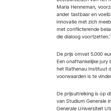
Maria Henneman, voorzit
ander tastbaar en voel
innovatie met zich meeb
met conflicterende belan
die dialoog voortzetten.’
De prijs omvat 5.000 eu
Een onafhankelijke jury
het Rathenau Instituut d
voorwaarden is te vind
De prijsuitreiking is op
van Studium Generale in
Generale Universiteit Ut