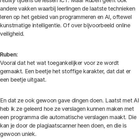
reality
tijdens de lessen ICT. Maar Ruben geeft ook
andere vakken waarbij leerlingen de laatste technieken
leren op het gebied van programmeren en AI, oftewel
kunstmatige intelligentie. Of over bijvoorbeeld online
veiligheid.
Ruben:
Vooral dat het wat toegankelijker voor ze wordt
gemaakt. Een beetje het stoffige karakter, dat dat er
een beetje uitgaat.
En dat ze ook gewoon gave dingen doen. Laatst met AI
heb ik ze geleerd hoe ze verslagen kunnen maken met
een programma die automatische verslagen maakt. Die
kan je door de plagiaatscanner heen doen, en die is
gewoon uniek.