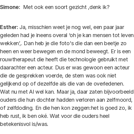
Simone:
Met ook een soort gezicht ,denk ik?
Esther:
Ja, misschien weet je nog wel, een paar jaar
geleden had je ineens overal ‘oh je kan mensen tot leven
wekken’,. Dan heb je die foto's die dan een beetje zo
heen en weer bewegen en de mond beweegt. Er is een
rouwtherapeut die heeft die technologie gebruikt met
daarachter een acteur. Dus er was gewoon een acteur
die de gesprekken voerde, de stem was ook niet
gelijkend op of dezelfde als die van de overledenen.
Wat nu met AI wel kan. Maar ja, daar zaten bijvoorbeeld
ouders die hun dochter hadden verloren aan zelfmoord,
of zelfdoding. En die hen kon zeggen:het is goed zo, ik
heb rust, ik ben oké. Wat voor die ouders heel
betekenisvol is/was.