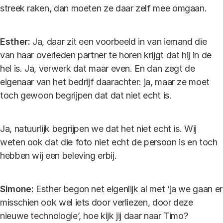
streek raken, dan moeten ze daar zelf mee omgaan.
Esther:
Ja, daar zit een voorbeeld in van iemand die
van haar overleden partner te horen krijgt dat hij in de
hel is. Ja, verwerk dat maar even. En dan zegt de
eigenaar van het bedrijf daarachter: ja, maar ze moet
toch gewoon begrijpen dat dat niet echt is.
Ja, natuurlijk begrijpen we dat het niet echt is. Wij
weten ook dat die foto niet echt de persoon is en toch
hebben wij een beleving erbij.
Simone:
Esther begon net eigenlijk al met ‘ja we gaan er
misschien ook wel iets door verliezen, door deze
nieuwe technologie’, hoe kijk jij daar naar Timo?