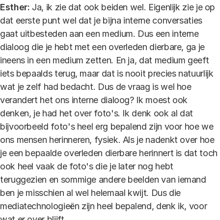
Esther:
Ja, ik zie dat ook beiden wel. Eigenlijk zie je op
dat eerste punt wel dat je bijna interne conversaties
gaat uitbesteden aan een medium. Dus een interne
dialoog die je hebt met een overleden dierbare, ga je
ineens in een medium zetten. En ja, dat medium geeft
iets bepaalds terug, maar dat is nooit precies natuurlijk
wat je zelf had bedacht. Dus de vraag is wel hoe
verandert het ons interne dialoog? Ik moest ook
denken, je had het over foto's. Ik denk ook al dat
bijvoorbeeld foto's heel erg bepalend zijn voor hoe we
ons mensen herinneren, fysiek. Als je nadenkt over hoe
je een bepaalde overleden dierbare herinnert is dat toch
ook heel vaak de foto's die je later nog hebt
teruggezien en sommige andere beelden van iemand
ben je misschien al wel helemaal kwijt. Dus die
mediatechnologieën zijn heel bepalend, denk ik, voor
wat er over blijft.