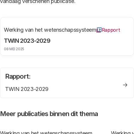
vandaag verschenen publicatie.
Werking van het wetenschapssysteem
Rapport
TWIN 2023-2029
08 MEI 2025
Rapport:
TWIN 2023-2029
Meer publicaties binnen dit thema
Werking van het wetenschapssysteem
Werking 