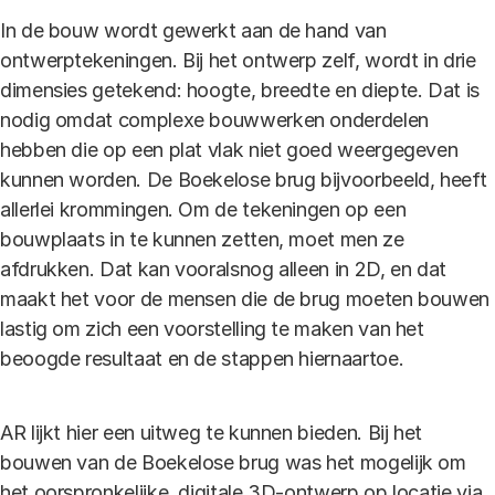
In de bouw wordt gewerkt aan de hand van
ontwerptekeningen. Bij het ontwerp zelf, wordt in drie
dimensies getekend: hoogte, breedte en diepte. Dat is
nodig omdat complexe bouwwerken onderdelen
hebben die op een plat vlak niet goed weergegeven
kunnen worden. De Boekelose brug bijvoorbeeld, heeft
allerlei krommingen. Om de tekeningen op een
bouwplaats in te kunnen zetten, moet men ze
afdrukken. Dat kan vooralsnog alleen in 2D, en dat
maakt het voor de mensen die de brug moeten bouwen
lastig om zich een voorstelling te maken van het
beoogde resultaat en de stappen hiernaartoe.
AR lijkt hier een uitweg te kunnen bieden. Bij het
bouwen van de Boekelose brug was het mogelijk om
het oorspronkelijke, digitale 3D-ontwerp op locatie via