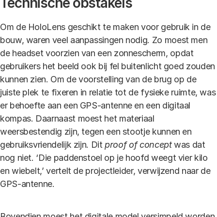
Technische obstakels
Om de HoloLens geschikt te maken voor gebruik in de
bouw, waren veel aanpassingen nodig. Zo moest men
de headset voorzien van een zonnescherm, opdat
gebruikers het beeld ook bij fel buitenlicht goed zouden
kunnen zien. Om de voorstelling van de brug op de
juiste plek te fixeren in relatie tot de fysieke ruimte, was
er behoefte aan een GPS-antenne en een digitaal
kompas. Daarnaast moest het materiaal
weersbestendig zijn, tegen een stootje kunnen en
gebruiksvriendelijk zijn. Dit
proof of concept
was dat
nog niet. ‘Die paddenstoel op je hoofd weegt vier kilo
en wiebelt,’ vertelt de projectleider, verwijzend naar de
GPS-antenne.
Bovendien moest het digitale model versimpeld worden,