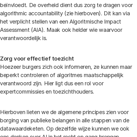
beïnvloedt. De overheid dient dus zorg te dragen voor
algorithmic accountability (zie hierboven). Dit kan via
het verplicht stellen van een Algoritmische Impact
Assessment (AIA). Maak ook helder wie waarvoor
verantwoordelijk is.
Zorg voor effectief toezicht
Hoezeer burgers zich ook informeren, ze kunnen maar
beperkt controleren of algoritmes maatschappelijk
verantwoord zijn. Hier ligt dus een rol voor
expertcommissies en toezichthouders.
Hierboven lieten we de algemene principes zien voor
borging van publieke belangen in alle stappen van de
datawaardeketen. Op dezelfde wijze kunnen we ook
ons denken over AI in het recht op gang brengen.