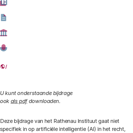
27 MAART 2018
Deel dit artikel
Link
U kunt onderstaande bijdrage
ook
als pdf
downloaden.
Deze bijdrage van het Rathenau Instituut gaat niet
specifiek in op artificiële intelligentie (AI) in het recht,