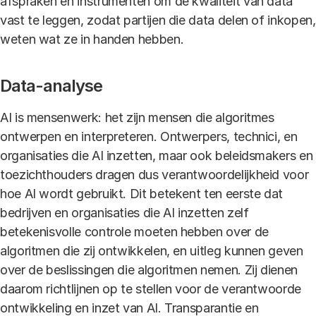
afspraken en instrumenten om de kwaliteit van data
vast te leggen, zodat partijen die data delen of inkopen,
weten wat ze in handen hebben.
Data-analyse
AI is mensenwerk: het zijn mensen die algoritmes
ontwerpen en interpreteren. Ontwerpers, technici, en
organisaties die AI inzetten, maar ook beleidsmakers en
toezichthouders dragen dus verantwoordelijkheid voor
hoe AI wordt gebruikt. Dit betekent ten eerste dat
bedrijven en organisaties die AI inzetten zelf
betekenisvolle controle moeten hebben over de
algoritmen die zij ontwikkelen, en uitleg kunnen geven
over de beslissingen die algoritmen nemen. Zij dienen
daarom richtlijnen op te stellen voor de verantwoorde
ontwikkeling en inzet van AI. Transparantie en