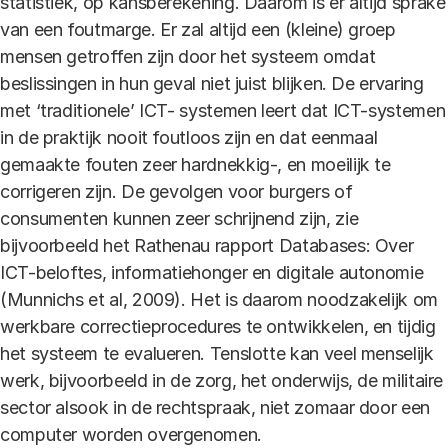
statistiek, op kansberekening. Daarom is er altijd sprake
van een foutmarge. Er zal altijd een (kleine) groep
mensen getroffen zijn door het systeem omdat
beslissingen in hun geval niet juist blijken. De ervaring
met ‘traditionele’ ICT- systemen leert dat ICT-systemen
in de praktijk nooit foutloos zijn en dat eenmaal
gemaakte fouten zeer hardnekkig-, en moeilijk te
corrigeren zijn. De gevolgen voor burgers of
consumenten kunnen zeer schrijnend zijn, zie
bijvoorbeeld het Rathenau rapport Databases: Over
ICT-beloftes, informatiehonger en digitale autonomie
(Munnichs et al, 2009). Het is daarom noodzakelijk om
werkbare correctieprocedures te ontwikkelen, en tijdig
het systeem te evalueren. Tenslotte kan veel menselijk
werk, bijvoorbeeld in de zorg, het onderwijs, de militaire
sector alsook in de rechtspraak, niet zomaar door een
computer worden overgenomen.