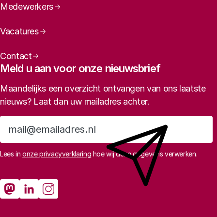
Medewerkers
Vacatures
Contact
Meld u aan voor onze nieuwsbrief
Maandelijks een overzicht ontvangen van ons laatste
nieuws? Laat dan uw mailadres achter.
Aanmelden
Lees in
onze privacyverklaring
hoe wij deze gegevens verwerken.
Sociale media
Rathenau Mastodon
Rathenau LinkedIn
Rathenau Instagram