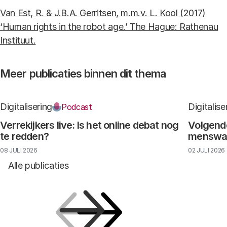
Van Est, R. & J.B.A. Gerritsen, m.m.v. L. Kool (2017)
‘Human rights in the robot age.’ The Hague: Rathenau
Instituut.
Meer publicaties binnen dit thema
Digitalisering
Digitalise
Podcast
Verrekijkers live: Is het online debat nog
Volgende
te redden?
menswaar
08 JULI 2026
02 JULI 2026
Alle publicaties