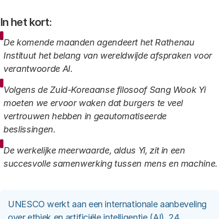
In het kort:
De komende maanden agendeert het Rathenau
Instituut het belang van wereldwijde afspraken voor
verantwoorde AI.
Volgens de Zuid-Koreaanse filosoof Sang Wook Yi
moeten we ervoor waken dat burgers te veel
vertrouwen hebben in geautomatiseerde
beslissingen.
De werkelijke meerwaarde, aldus Yi, zit in een
succesvolle samenwerking tussen mens en machine.
UNESCO werkt aan een internationale aanbeveling
over ethiek en artificiële intelligentie (AI). 24