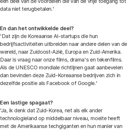
een deel van de voordelen die van de vrije toegang tot
data niet terugbetalen.'
En dan het ontwikkelde deel?
'Dat zijn de Koreaanse AI-startups die hun
bedrijfsactiviteiten uitbreiden naar andere delen van de
wereld, naar Zuidoost-Azië, Europa en Zuid-Amerika.
Daar is vraag naar onze films, drama's en tekenfilms.
Als de UNESCO mondiale richtlijnen gaat aanbevelen
dan bevinden deze Zuid-Koreaanse bedrijven zich in
dezelfde positie als Facebook of Google.'
Een lastige spagaat?
'Ja, ik denk dat Zuid-Korea, net als elk ander
technologieland op middelbaar niveau, moeite heeft
met de Amerikaanse techgiganten en hun manier van