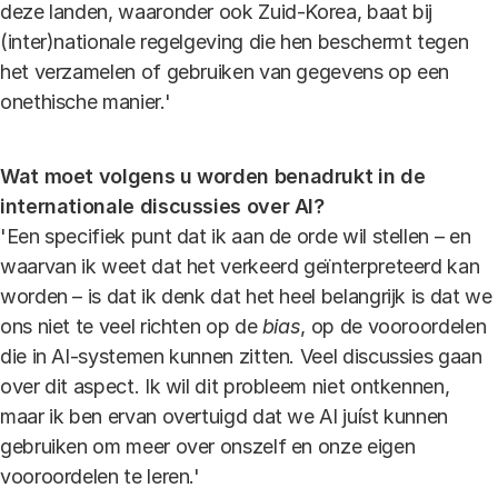
deze landen, waaronder ook Zuid-Korea, baat bij
(inter)nationale regelgeving die hen beschermt tegen
het verzamelen of gebruiken van gegevens op een
onethische manier.'
Wat moet volgens u worden benadrukt in de
internationale discussies over AI?
'Een specifiek punt dat ik aan de orde wil stellen – en
waarvan ik weet dat het verkeerd geïnterpreteerd kan
worden – is dat ik denk dat het heel belangrijk is dat we
ons niet te veel richten op de
bias
, op de vooroordelen
die in AI-systemen kunnen zitten. Veel discussies gaan
over dit aspect. Ik wil dit probleem niet ontkennen,
maar ik ben ervan overtuigd dat we AI juíst kunnen
gebruiken om meer over onszelf en onze eigen
vooroordelen te leren.'