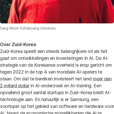
Sang Wook Yi//Hanyang University
Over Zuid-Korea
Zuid-Korea speelt een steeds belangrijkere rol als het
gaat om ontwikkelingen en investeringen in AI. De AI-
strategie van de Koreaanse overheid is erop gericht om
tegen 2022 in de top 4 van mondiale AI-spelers te
staan. Om dat te bereiken investeert het land
meer dan
2 miljard dollar
in AI-onderzoek en AI-training. Een
opvallend groot aantal startups in Zuid-Korea biedt AI-
technologie aan. En natuurlijk is er Samsung, een
voorloper op het gebied van software en hardware voor
AI. Naast de economische mogelijkheden die AI te