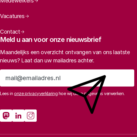
Medewerkers
Vacatures
Contact
Meld u aan voor onze nieuwsbrief
Maandelijks een overzicht ontvangen van ons laatste
nieuws? Laat dan uw mailadres achter.
Aanmelden
Lees in
onze privacyverklaring
hoe wij deze gegevens verwerken.
Sociale media
Rathenau Mastodon
Rathenau LinkedIn
Rathenau Instagram