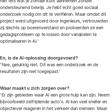
niet iets wat je zomaar kunt aannemen zonder
ondersteunend bewijs. Je hebt echt goed sociaal
onderzoek nodig om dit te verifiëren. Maar omdat dit
project werd uitgevoerd door ingenieurs, vertrouwden
zij slechts op boerenverstand en probeerden ze een
gedagsprobleem op te lossen door variabelen te
optimaliseren in AI.'
En, is de AI-oplossing doorgevoerd?
'Nee, gelukkig niet. Dit was een onderzoek en de
resultaten zijn niet toegepast.'
Waar maakt u zich zorgen over?
'Er zijn gebieden waar AI een grote hulp kan zijn. Neem
bijvoorbeeld zelfrijdende auto's. AI kan veel sneller en
objectiever reageren in het verkeer dan mensen. Maar