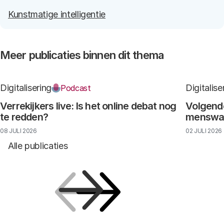
Kunstmatige intelligentie
Meer publicaties binnen dit thema
Digitalisering
Digitalise
Podcast
Verrekijkers live: Is het online debat nog
Volgende
te redden?
menswaar
08 JULI 2026
02 JULI 2026
Alle publicaties