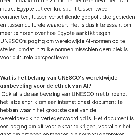
deel uitmaakt of die zich in de periferie bevinden. Dat
maakt Egypte tot een kruispunt tussen twee
continenten, tussen verschillende geopolitieke gebieden
en tussen culturele waarden. Het is dus interessant om
meer te horen over hoe Egypte aankijkt tegen
UNESCO’s poging om wereldwijde AI-normen op te
stellen, omdat in zulke normen misschien geen plek is
voor culturele perspectieven.
Wat is het belang van UNESCO's wereldwijde
aanbeveling voor de ethiek van AI?
‘Ook al is de aanbeveling van UNESCO niet bindend,
het is belangrijk om een internationaal document te
hebben waarin het grootste deel van de
wereldbevolking vertegenwoordigd is. Het document is
een poging om dit voor elkaar te krijgen, vooral als het
gaat om groepen en mensen die normaal gesproken