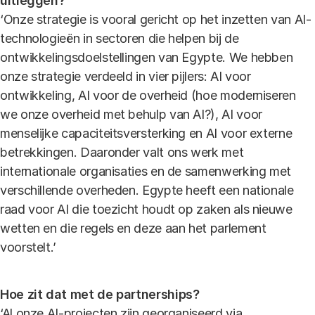
uitleggen?
‘Onze strategie is vooral gericht op het inzetten van AI-
technologieën in sectoren die helpen bij de
ontwikkelingsdoelstellingen van Egypte. We hebben
onze strategie verdeeld in vier pijlers: AI voor
ontwikkeling, AI voor de overheid (hoe moderniseren
we onze overheid met behulp van AI?), AI voor
menselijke capaciteitsversterking en AI voor externe
betrekkingen. Daaronder valt ons werk met
internationale organisaties en de samenwerking met
verschillende overheden. Egypte heeft een nationale
raad voor AI die toezicht houdt op zaken als nieuwe
wetten en die regels en deze aan het parlement
voorstelt.’
Hoe zit dat met de partnerships?
‘Al onze AI-projecten zijn georganiseerd via