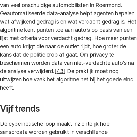
van veel onschuldige automobilisten in Roermond.
Geautomatiseerde data-analyse helpt agenten bepalen
wat afwijkend gedrag is en wat verdacht gedrag is. Het
algoritme kent punten toe aan auto’s op basis van een
lijst met criteria voor verdacht gedrag. Hoe meer punten
een auto krijgt die naar de outlet rijdt, hoe groter de
kans dat de politie erop af gaat. Om privacy te
beschermen worden data van niet-verdachte auto’s na
de analyse verwijderd.[
43
] De praktijk moet nog
uitwijzen hoe vaak het algoritme het bij het goede eind
heeft.
Vijf trends
De cybernetische loop maakt inzichtelijk hoe
sensordata worden gebruikt in verschillende