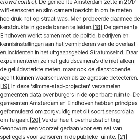
crowd control.
De gemeente Amsterdam zette in 2017
wifi-sensoren en slim cameratoezicht in om te meten
hoe druk het op straat was. Men probeerde daarmee de
kerstdrukte in goede banen te leiden.
[18]
De gemeente
Eindhoven werkt samen met de politie, bedrijven en
kennisinstellingen aan het verminderen van de overlast
en incidenten in het uitgaansgebied Stratumseind. Daar
experimenteren ze met geluidscamera’s die niet alleen
de geluidssterkte meten, maar ook de dienstdoende
agent kunnen waarschuwen als ze agressie detecteren.
[19]
In deze ‘slimme-stad-projecten’ verzamelen
gemeenten data over burgers in de openbare ruimte. De
gemeenten Amsterdam en Eindhoven hebben principes
geformuleerd om zorgvuldig met dit soort sensordata
om te gaan.
[20]
Verder heeft overheidsstichting
Geonovum een voorzet gedaan voor een set van
spelregels voor sensoren in de publieke ruimte.
[21]