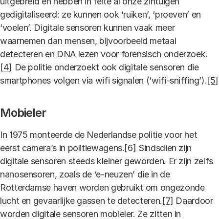
uitgebreid en hebben in feite al onze zintuigen
gedigitaliseerd: ze kunnen ook ‘ruiken’, ‘proeven’ en
‘voelen’. Digitale sensoren kunnen vaak meer
waarnemen dan mensen, bijvoorbeeld metaal
detecteren en DNA lezen voor forensisch onderzoek.
[4]
De politie onderzoekt ook digitale sensoren die
smartphones
volgen via wifi signalen (‘wifi-sniffing’).
[5]
Mobieler
In 1975 monteerde de Nederlandse politie voor het
eerst camera’s in politiewagens.[6] Sindsdien zijn
digitale sensoren steeds kleiner geworden. Er zijn zelfs
nanosensoren, zoals de ‘e-neuzen’ die in de
Rotterdamse haven worden gebruikt om ongezonde
lucht en gevaarlijke gassen te detecteren.
[7]
Daardoor
worden digitale sensoren mobieler. Ze zitten in