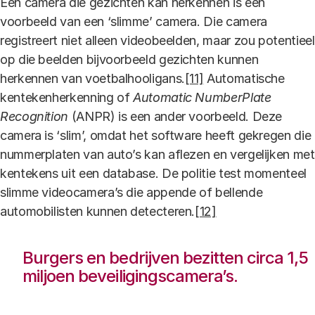
Een camera die gezichten kan herkennen is een
voorbeeld van een ‘slimme’ camera. Die camera
registreert niet alleen videobeelden, maar zou potentieel
op die beelden bijvoorbeeld gezichten kunnen
herkennen van voetbalhooligans.
[11]
Automatische
kentekenherkenning of
Automatic NumberPlate
Recognition
(ANPR) is een ander voorbeeld. Deze
camera is ‘slim’, omdat het software heeft gekregen die
nummerplaten van auto’s kan aflezen en vergelijken met
kentekens uit een database. De politie test momenteel
slimme videocamera’s die appende of bellende
automobilisten kunnen detecteren.
[12]
Burgers en bedrijven bezitten circa 1,5
miljoen beveiligingscamera’s.