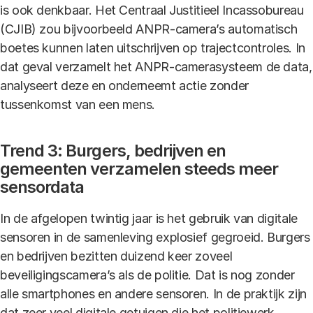
is ook denkbaar. Het Centraal Justitieel Incassobureau
(CJIB) zou bijvoorbeeld ANPR-camera’s automatisch
boetes kunnen laten uitschrijven op trajectcontroles. In
dat geval verzamelt het ANPR-camerasysteem de data,
analyseert deze en onderneemt actie zonder
tussenkomst van een mens.
Trend 3: Burgers, bedrijven en
gemeenten verzamelen steeds meer
sensordata
In de afgelopen twintig jaar is het gebruik van digitale
sensoren in de samenleving explosief gegroeid. Burgers
en bedrijven bezitten duizend keer zoveel
beveiligingscamera’s als de politie. Dat is nog zonder
alle smartphones en andere sensoren. In de praktijk zijn
dat zeer veel digitale getuigen die het politiewerk