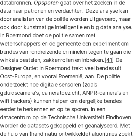
databronnen.
Opsporen
gaat over het zoeken in de
data naar patronen en verdachten. Deze analyse kan
door analisten van de politie worden uitgevoerd, maar
ook door kunstmatige intelligentie en big data analyse.
In Roermond doet de politie samen met
wetenschappers en de gemeente een experiment om
bendes van rondreizende criminelen tegen te gaan die
winkels bestelen, zakkenrollen en inbreken.
[41]
De
Designer Outlet in Roermond trekt veel bendes uit
Oost-Europa, en vooral Roemenië, aan. De politie
onderzoekt hoe digitale sensoren (zoals
geluidscamera’s, cameratoezicht, ANPR-camera’s en
wifi trackers) kunnen helpen om dergelijke bendes
eerder te herkennen en op te sporen. In een
datacentrum op de Technische Universiteit Eindhoven
worden de datasets gekoppeld en geanalyseerd. Met
de hulp van (handmatig ontwikkelde) algoritmes zoekt