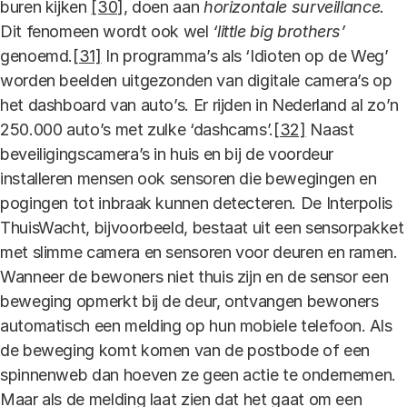
buren kijken
[30]
, doen aan
horizontale surveillance.
Dit fenomeen wordt ook wel
‘little big brothers’
genoemd.
[31]
In programma’s als ‘Idioten op de Weg’
worden beelden uitgezonden van digitale camera’s op
het dashboard van auto’s. Er rijden in Nederland al zo’n
250.000 auto’s met zulke ‘dashcams’.
[32]
Naast
beveiligingscamera’s in huis en bij de voordeur
installeren mensen ook sensoren die bewegingen en
pogingen tot inbraak kunnen detecteren. De Interpolis
ThuisWacht, bijvoorbeeld, bestaat uit een sensorpakket
met slimme camera en sensoren voor deuren en ramen.
Wanneer de bewoners niet thuis zijn en de sensor een
beweging opmerkt bij de deur, ontvangen bewoners
automatisch een melding op hun mobiele telefoon. Als
de beweging komt komen van de postbode of een
spinnenweb dan hoeven ze geen actie te ondernemen.
Maar als de melding laat zien dat het gaat om een