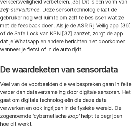
verkeersveiligheid verbeteren.
[35]
Dit is een vorm van
zelf-surveillance.
Deze sensortechnologie laat de
gebruiker nog wel ruimte om zelf te beslissen wat ze
met de feedback doen. Als je de ASR Rij Veilig app
[36]
of de Safe Lock van KPN
[37]
aanzet, zorgt de app
dat je Whatsapp en andere berichten niet doorkomen
wanneer je fietst of in de auto rijdt.
De waardeketen van sensordata
Veel van de voorbeelden die we bespreken gaan in feite
verder dan dataverzameling door digitale sensoren. Het
gaat om digitale technologieën die deze data
verwerken en ook ingrijpen in de fysieke wereld. De
zogenoemde ‘cybernetische
loop’
helpt te begrijpen
hoe dit werkt.