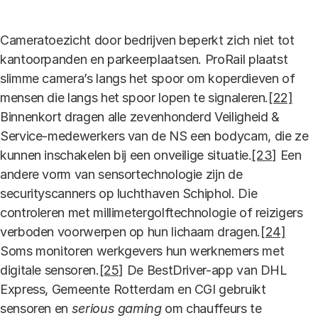
Cameratoezicht door bedrijven beperkt zich niet tot
kantoorpanden en parkeerplaatsen. ProRail plaatst
slimme camera’s langs het spoor om koperdieven of
mensen die langs het spoor lopen te signaleren.
[22]
Binnenkort dragen alle zevenhonderd Veiligheid &
Service-medewerkers van de NS een bodycam, die ze
kunnen inschakelen bij een onveilige situatie.
[23]
Een
andere vorm van sensortechnologie zijn de
securityscanners op luchthaven Schiphol. Die
controleren met millimetergolftechnologie of reizigers
verboden voorwerpen op hun lichaam dragen.
[24]
Soms monitoren werkgevers hun werknemers met
digitale sensoren.
[25]
De BestDriver-app van DHL
Express, Gemeente Rotterdam en CGI gebruikt
sensoren en
serious gaming
om chauffeurs te