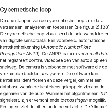
Cybernetische loop
De drie stappen van de cybernetische loop zijn: data
verzamelen, analyseren en toepassen (zie figuur 2).
[38]
De cybernetische loop visualiseert de hele waardeketen
van digitale sensordata. Een voorbeeld: automatische
kentekenherkenning (
Automatic NumberPlate
Recognition
: ANPR). De ANPR-camera
verzamelt data:
het registreert continu videobeelden van auto’s op een
snelweg. De camera is verbonden met software die de
verzamelde beelden
analyseren
. De software kan
kentekens identificeren en deze vergelijken met een
database waarin de kentekens gekoppeld zijn aan de
eigenaren van de auto. Wanneer het algoritme een ‘
hit’
signaleert, zijn er verschillende
toepassingen
mogelijk.
Een agent ziet de hit en onderneemt actie. De ‘slimme’