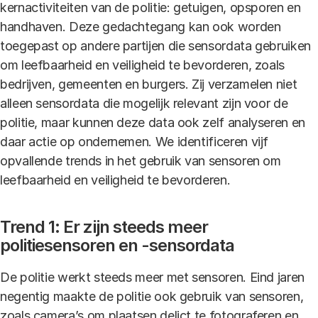
kernactiviteiten van de politie: getuigen, opsporen en
handhaven. Deze gedachtegang kan ook worden
toegepast op andere partijen die sensordata gebruiken
om leefbaarheid en veiligheid te bevorderen, zoals
bedrijven, gemeenten en burgers. Zij verzamelen niet
alleen sensordata die mogelijk relevant zijn voor de
politie, maar kunnen deze data ook zelf analyseren en
daar actie op ondernemen. We identificeren vijf
opvallende trends in het gebruik van sensoren om
leefbaarheid en veiligheid te bevorderen.
Trend 1: Er zijn steeds meer
politiesensoren en -sensordata
De politie werkt steeds meer met sensoren. Eind jaren
negentig maakte de politie ook gebruik van sensoren,
zoals camera’s om plaatsen delict te fotograferen en