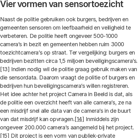
Vier vormen van sensortoezicht
Naast de politie gebruiken ook burgers, bedrijven en
gemeenten sensoren om leefbaarheid en veiligheid te
verbeteren. De politie heeft ongeveer 500-1000
camera’s in bezit en gemeenten hebben ruim 3000
toezichtcamera’s op straat. Ter vergelijking: burgers en
bedrijven bezitten circa 1,5 miljoen beveiligingscamera’s.
[13] Indien nodig wil de politie graag gebruik maken van
die sensordata. Daarom vraagt de politie of burgers en
bedrijven hun beveiligingscamera’s willen registreren.
Het idee achter het project Camera in Beeld is dat, als
de politie een overzicht heeft van alle camera’s, ze na
een misdrijf snel alle data van de camera’s in de buurt
van dat misdrijf kan opvragen.
[14]
Inmiddels zijn
ongeveer 200.000 camera’s aangemeld bij het project.
[15]
Dit project is een vorm van publiek-private