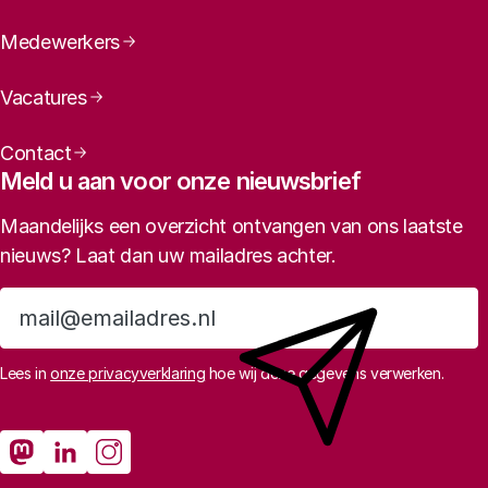
Medewerkers
Vacatures
Contact
Meld u aan voor onze nieuwsbrief
Maandelijks een overzicht ontvangen van ons laatste
nieuws? Laat dan uw mailadres achter.
Aanmelden
Lees in
onze privacyverklaring
hoe wij deze gegevens verwerken.
Sociale media
Rathenau Mastodon
Rathenau LinkedIn
Rathenau Instagram