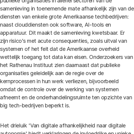
publieke organisaties in allerlei sectoren van de
samenleving in toenemende mate afhankelijk zijn van de
diensten van enkele grote Amerikaanse techbedrijven:
naast clouddiensten ook software, AI-tools en
apparatuur. Dit maakt de samenleving kwetsbaar. Er
zijn risico’s met acute consequenties, zoals uitval van
systemen of het feit dat de Amerikaanse overheid
wettelijk toegang tot data kan eisen. Onderzoekers van
het Rathenau Instituut zien daarnaast dat publieke
organisaties geleidelijk aan de regie over de
kernprocessen in hun werk verliezen, bijvoorbeeld
omdat de controle over de werking van systemen
afneemt en de onderhandelingsruimte ten opzichte van
big tech-bedrijven beperkt is.
Het drieluik 'Van digitale afhankelijkheid naar digitale
autonomie' biedt verklaringen de invloedrijke en unieke