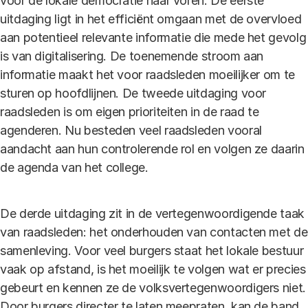
voor de lokale democratie naar voren. De eerste
uitdaging ligt in het efficiënt omgaan met de overvloed
aan potentieel relevante informatie die mede het gevolg
is van digitalisering. De toenemende stroom aan
informatie maakt het voor raadsleden moeilijker om te
sturen op hoofdlijnen. De tweede uitdaging voor
raadsleden is om eigen prioriteiten in de raad te
agenderen. Nu besteden veel raadsleden vooral
aandacht aan hun controlerende rol en volgen ze daarin
de agenda van het college.
De derde uitdaging zit in de vertegenwoordigende taak
van raadsleden: het onderhouden van contacten met de
samenleving. Voor veel burgers staat het lokale bestuur
vaak op afstand, is het moeilijk te volgen wat er precies
gebeurt en kennen ze de volksvertegenwoordigers niet.
Door burgers directer te laten meepraten, kan de band