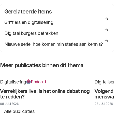
Gerelateerde items
Griffiers en digitalisering
Digitaal burgers betrekken
Nieuwe serie: hoe komen ministeries aan kennis?
Meer publicaties binnen dit thema
Digitalisering
Digitalise
Podcast
Verrekijkers live: Is het online debat nog
Volgende
te redden?
menswaar
08 JULI 2026
02 JULI 2026
Alle publicaties