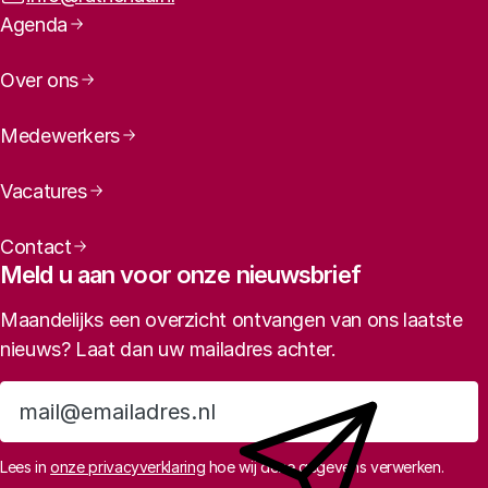
Paginanavigatie
Agenda
Over ons
Medewerkers
Vacatures
Contact
Meld u aan voor onze nieuwsbrief
Maandelijks een overzicht ontvangen van ons laatste
nieuws? Laat dan uw mailadres achter.
Aanmelden
Lees in
onze privacyverklaring
hoe wij deze gegevens verwerken.