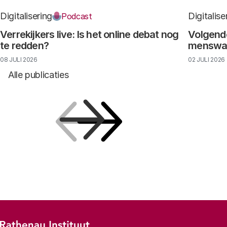
Digitalisering
Digitalise
Podcast
Verrekijkers live: Is het online debat nog
Volgende
te redden?
menswaar
08 JULI 2026
02 JULI 2026
Alle publicaties
Vorige
Volgende