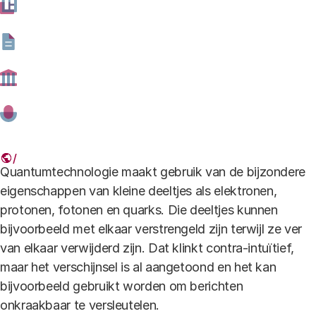
introductie in quantumtechnologie en bevat een
overzicht van onze activiteiten en rapporten.
Quantumtechnologie_IBMQuantum-Lab-Maika-
Takita.jpg
Wat is quantumtechnologie?
Quantumtechnologie maakt gebruik van de bijzondere
eigenschappen van kleine deeltjes als elektronen,
protonen, fotonen en quarks. Die deeltjes kunnen
bijvoorbeeld met elkaar verstrengeld zijn terwijl ze ver
van elkaar verwijderd zijn. Dat klinkt contra-intuïtief,
maar het verschijnsel is al aangetoond en het kan
bijvoorbeeld gebruikt worden om berichten
onkraakbaar te versleutelen.