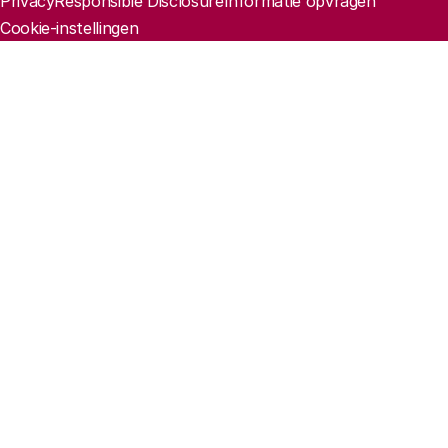
Privacy
Responsible Disclosure
Informatie opvragen
Cookie-instellingen